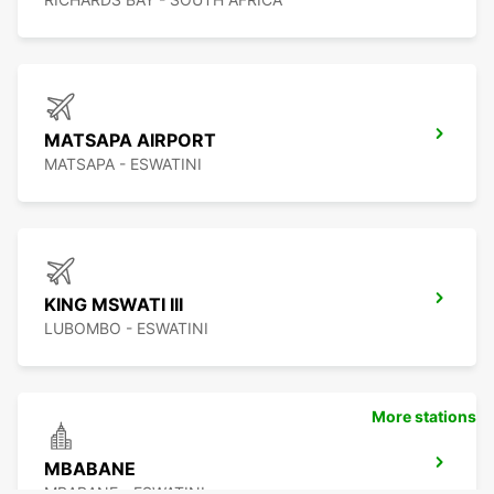
MATSAPA AIRPORT
MATSAPA - ESWATINI
KING MSWATI III
LUBOMBO - ESWATINI
More stations
MBABANE
MBABANE - ESWATINI