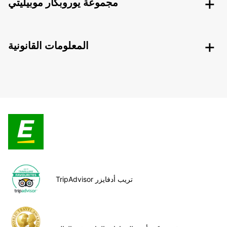
مجموعة يوروبكار موبيليتي
المعلومات القانونية
TripAdvisor تريب أدفايزر