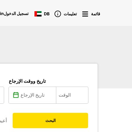
Loginتسجيل الدخول
قائمة
تعليمات
DB
تاريخ ووقت الإرجاع
أعي
البحث