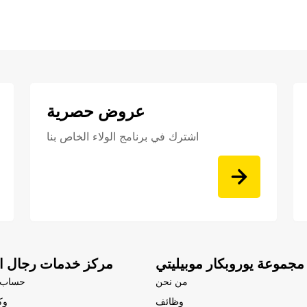
عروض حصرية
اشترك في برنامج الولاء الخاص بنا
مجموعة يوروبكار موبيليتي
مركز خدمات رجال ال
من نحن
حساب 
وظائف
وك