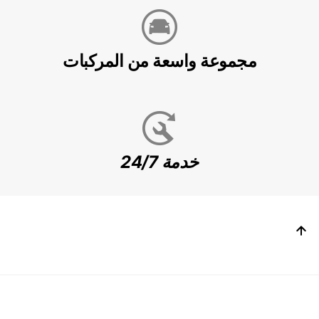
مجموعة واسعة من المركبات
خدمة 24/7