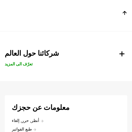
شركائنا حول العالم
تعرّف الى المزيد
معلومات عن حجزك
أنظر, حرر, إلغاء
طبع الفواتير