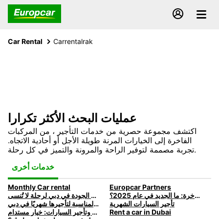
Car Rental
Carrentalrak
عمليات البحث الأكثر تكرارا
اكتشف مجموعة حصرية من خدمات التأجير ، من المركبات
الفاخرة إلى الخيارات المرنة طويلة الأجل أو أحادية الاتجاه.
تجربة مصممة لتوفير الراحة والمرونة والتميز في كل رحلة.
خدمات أخرى
Monthly Car rental
Europcar Partners
اتجاهات تأجير السيارات الفاخرة: ما الجديد في عام 2025؟
اختر خدمة تأجير سيارات شهرية عالية الجودة في دبي لرحلة لا تُنسى
تأجير السيارات الشهرية
كيفية اختيار السيارة المناسبة لتأجيرها شهريًا في دبي
Rent a car in Dubai
السيارات الكهربائية وتأجير السيارات: خيار مستدام