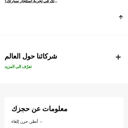
كيف يمكننا مساعدتك في تجربة استئجار سيارتك؟
شركائنا حول العالم
تعرّف الى المزيد
معلومات عن حجزك
أنظر, حرر, إلغاء