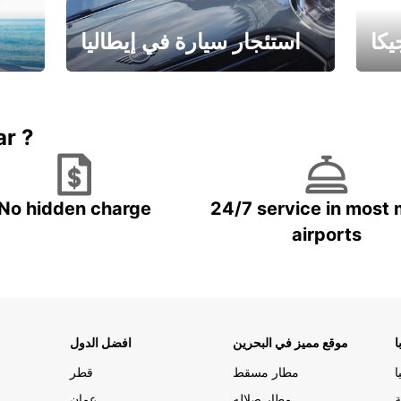
كا
استئجار سيارة في إيطاليا
ستاجر مركبه في ايطاليا – بسعر
 خاص
مميز
ar ?
No hidden charge
24/7 service in most 
airports
ا
موقع مميز في البحرين
افضل الدول
ا
مطار مسقط
قطر
ة
مطار صلاله
عمان