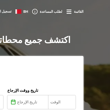
تسجيل ا
القائمة
لطلب المساعدة
BH
تأجير السيارات في San Benedetto del Tronto : اكتشف جميع محط
تاريخ ووقت الإرجاع