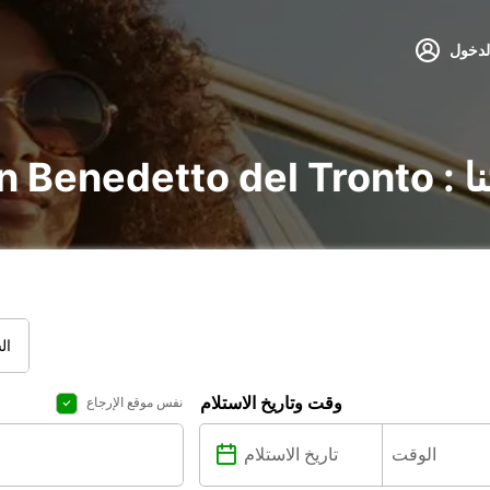
لدخول
اتنا
ال
وقت وتاريخ الاستلام
نفس موقع الإرجاع