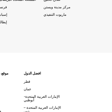
مركز مدينة ويستن
فرنسا
ماريوت التنفيذي
إسباني
إيطالي
افضل الدول
موقع م
قطر
عمان
الإمارات العربية المتحدة-
أبوظبي
الإمارات العربية المتحدة –
دبي
ف