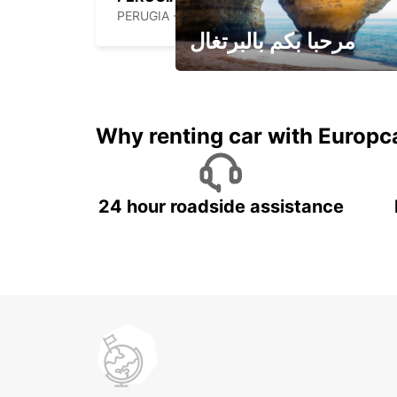
PERUGIA - ITALY
مرحبا بكم بالبرتغال
لقضاء عطلة مميزة مع يوربكار
Why renting car with Europc
24 hour roadside assistance