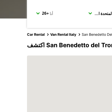
أنا
Car Rental
Van Rental Italy
San Benedetto Del