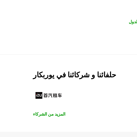
لدول
حلفائنا و شركائنا في يوربكار
المزيد من الشركاء