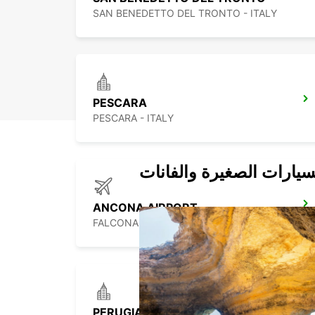
SAN BENEDETTO DEL TRONTO - ITALY
PESCARA
PESCARA - ITALY
سيارات الصغيرة والفانات
ANCONA AIRPORT
FALCONARA MARITTIMA - ITALY
PERUGIA