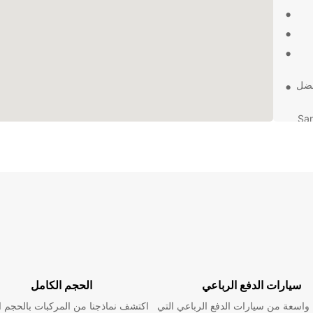
فضل
Europc لتجربة تأجير السيارات التي لا تُنسى في San
بكل راحة
سيارات الدفع الرباعي
الحجم الكامل
اسعة من سيارات الدفع الرباعي التي
اكتشف نماذجنا من المركبات بالحجم ا