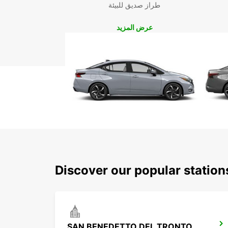
طراز صديق للبيئة
عرض المزيد
Discover our popular statio
SAN BENEDETTO DEL TRONTO