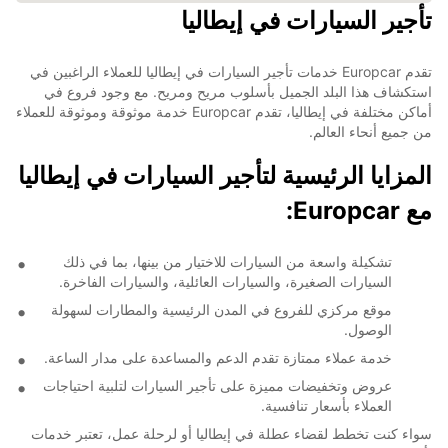
تأجير السيارات في إيطاليا
تقدم Europcar خدمات تأجير السيارات في إيطاليا للعملاء الراغبين في
استكشاف هذا البلد الجميل بأسلوب مريح ومريح. مع وجود فروع في
أماكن مختلفة في إيطاليا، تقدم Europcar خدمة موثوقة وموثوقة للعملاء
من جميع أنحاء العالم.
المزايا الرئيسية لتأجير السيارات في إيطاليا
مع Europcar:
تشكيلة واسعة من السيارات للاختيار من بينها، بما في ذلك
السيارات الصغيرة، والسيارات العائلية، والسيارات الفاخرة.
موقع مركزي للفروع في المدن الرئيسية والمطارات لسهولة
الوصول.
خدمة عملاء ممتازة تقدم الدعم والمساعدة على مدار الساعة.
عروض وتخفيضات مميزة على تأجير السيارات لتلبية احتياجات
العملاء بأسعار تنافسية.
سواء كنت تخطط لقضاء عطلة في إيطاليا أو لرحلة عمل، تعتبر خدمات