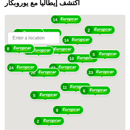
اكتشف إيطاليا مع يوروبكار
14
2
25
57
14
8
28
46
5
10
24
42
23
20
11
6
5
8
2