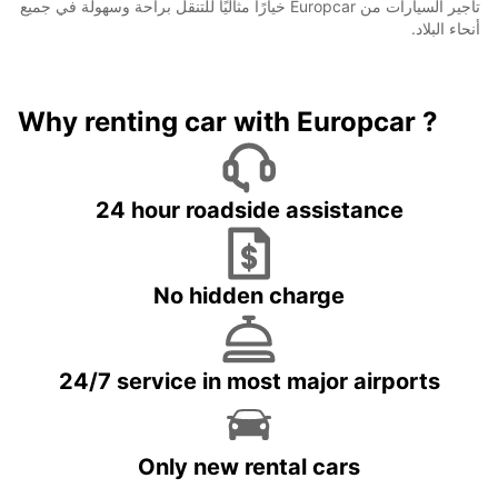
تأجير السيارات من Europcar خيارًا مثاليًا للتنقل براحة وسهولة في جميع
أنحاء البلاد.
Why renting car with Europcar ?
24 hour roadside assistance
No hidden charge
24/7 service in most major airports
Only new rental cars