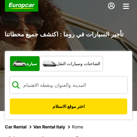
تأجير السيارات في روما : اكتشف جميع محطاتنا
ما نوع المركبة؟
الشاحنات وسيارات النقل
سيارة
اختر موقع الاستلام
Car Rental
Van Rental Italy
Rome