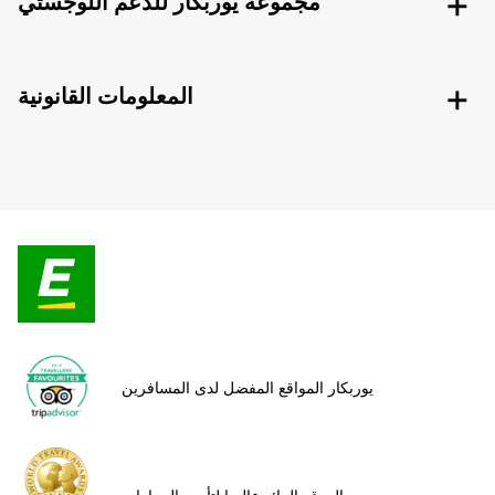
مجموعة يوربكار للدعم اللوجستي
المعلومات القانونية
يوربكار المواقع المفضل لدى المسافرين