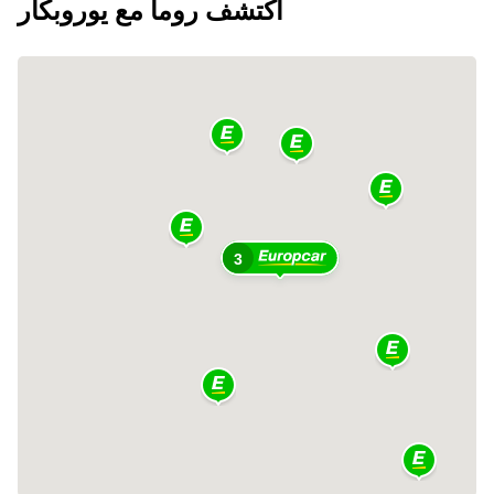
اكتشف روما مع يوروبكار
3