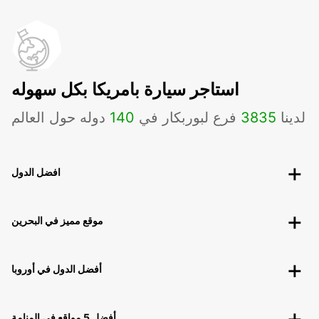
استاجر سيارة بامريكا بكل سهوله
لدينا
3835
فرع لبوربكار في
140
دوله حول العالم
افضل الدول
موقع مميز في البحرين
أفضل الدول في أوروبا
أفضل 5 مواقع في المنامة