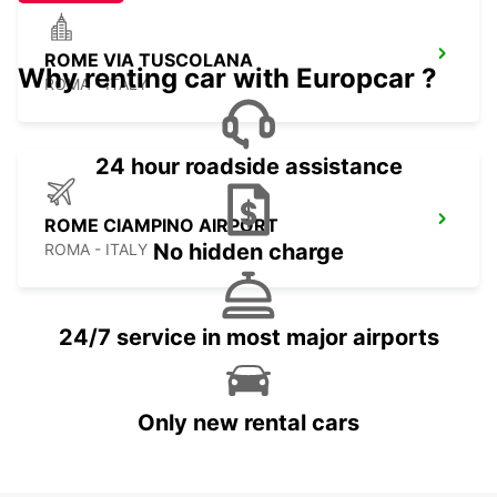
ROME VIA TUSCOLANA
Why renting car with Europcar ?
ROMA - ITALY
24 hour roadside assistance
ROME CIAMPINO AIRPORT
No hidden charge
ROMA - ITALY
24/7 service in most major airports
Only new rental cars