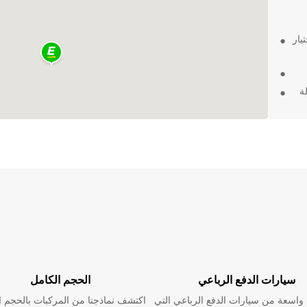
يار
ة
 أو
لتلبية
ي Maroochydore
سيارات الدفع الرباعي
الحجم الكامل
اسعة من سيارات الدفع الرباعي التي
اكتشف نماذجنا من المركبات بالحجم ا