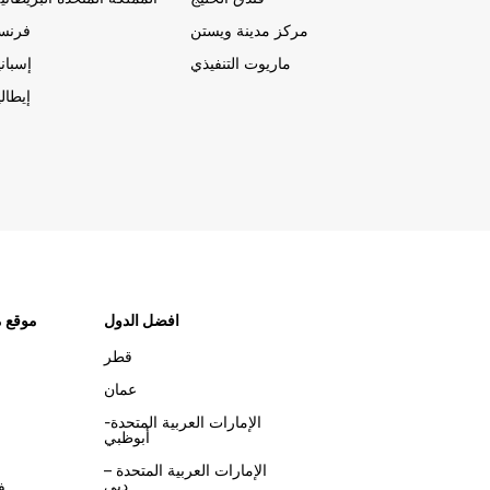
مركز مدينة ويستن
فرنسا
ماريوت التنفيذي
إسباني
إيطالي
افضل الدول
موقع م
قطر
عمان
الإمارات العربية المتحدة-
أبوظبي
الإمارات العربية المتحدة –
دبي
ف