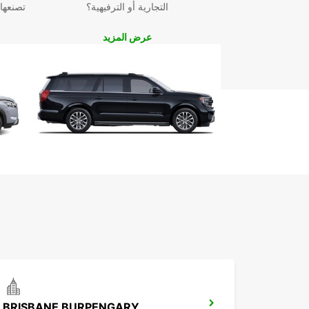
التجارية أو الترفيهية؟
تصنعها
عرض المزيد
BRISBANE BURPENGARY