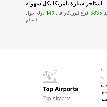
استاجر سيارة بامريكا بكل سهوله
نا
3835
فرع لبوربكار في
140
دوله حول
العالم
نامة
خليج
Top Airports
ستن
Top Airports
فيذي