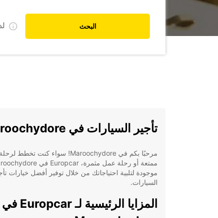
ل
البحث
تأجير السيارات في Maroochydore
مرحبًا بكم في Maroochydore! سواء كنت تخطط ل
ممتعة أو رحلة عمل مثمرة، Europcar في ore
موجودة لتلبية احتياجاتك من خلال توفير أفضل خيارات تأج
السيارات.
المزايا الرئيسية لـ Europcar في