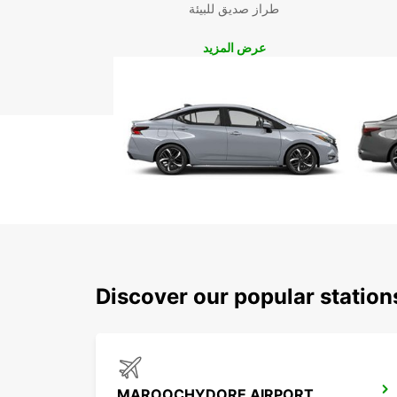
طراز صديق للبيئة
عرض المزيد
Discover our popular statio
MAROOCHYDORE AIRPORT