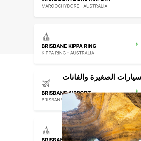
MAROOCHYDORE - AUSTRALIA
BRISBANE KIPPA RING
KIPPA RING - AUSTRALIA
سيارات الصغيرة والفانات
BRISBANE AIRPORT
BRISBANE - AUSTRALIA
BRISBANE MANSFIELD