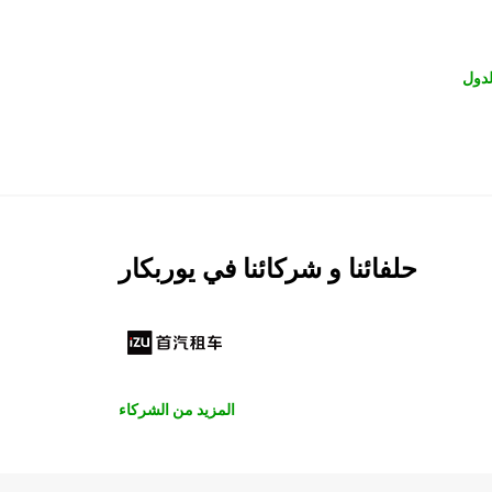
لدول
حلفائنا و شركائنا في يوربكار
المزيد من الشركاء