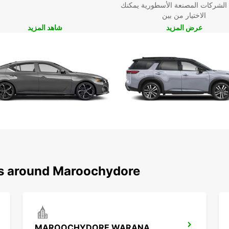
 الشركات المصنعة الأسطورية يمكنك
الاختيار من بين
عرض المزيد
شاهد المزيد
ns around Maroochydore
MAROOCHYDORE WARANA