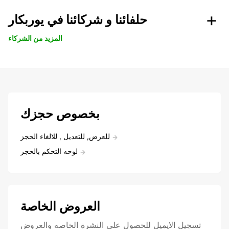
حلفائنا و شركائنا في يوربكار
المزيد من الشركاء
بخصوص حجزك
للعرض, للتعديل , للالغاء الحجز
لوحه التحكم بالحجز
العروض الخاصة
تسجيل الايميل للحصول علي النشرة الخاصه والعروض