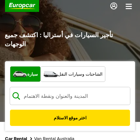
تأجير السيارات في أستراليا : اكتشف جميع
الوجهات
ما نوع المركبة؟
الشاحنات وسيارات النقل
سيارة
اختر موقع الاستلام
Car Rental
Van Rental Australia