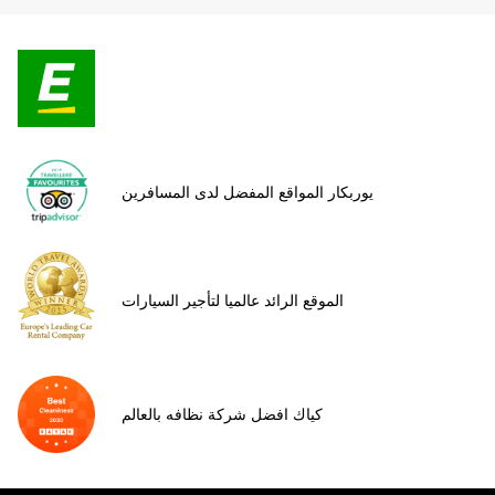
يوربكار المواقع المفضل لدى المسافرين
الموقع الرائد عالميا لتأجير السيارات
كياك افضل شركة نظافه بالعالم