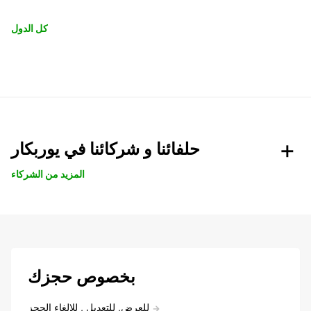
كل الدول
حلفائنا و شركائنا في يوربكار
المزيد من الشركاء
بخصوص حجزك
للعرض, للتعديل , للالغاء الحجز