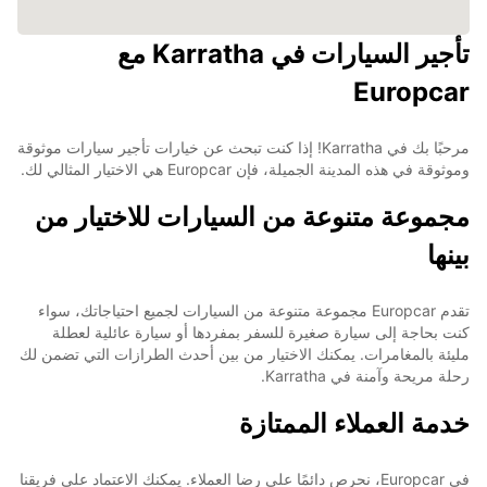
تأجير السيارات في Karratha مع
Europcar
مرحبًا بك في Karratha! إذا كنت تبحث عن خيارات تأجير سيارات موثوقة
وموثوقة في هذه المدينة الجميلة، فإن Europcar هي الاختيار المثالي لك.
مجموعة متنوعة من السيارات للاختيار من
بينها
تقدم Europcar مجموعة متنوعة من السيارات لجميع احتياجاتك، سواء
كنت بحاجة إلى سيارة صغيرة للسفر بمفردها أو سيارة عائلية لعطلة
مليئة بالمغامرات. يمكنك الاختيار من بين أحدث الطرازات التي تضمن لك
رحلة مريحة وآمنة في Karratha.
خدمة العملاء الممتازة
في Europcar، نحرص دائمًا على رضا العملاء. يمكنك الاعتماد على فريقنا