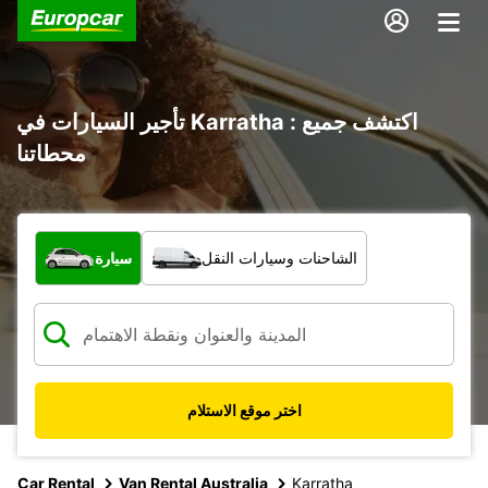
تأجير السيارات في Karratha : اكتشف جميع
محطاتنا
ما نوع المركبة؟
الشاحنات وسيارات النقل
سيارة
اختر موقع الاستلام
Car Rental
Van Rental Australia
Karratha