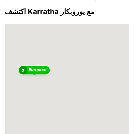
اكتشف Karratha مع يوروبكار
2