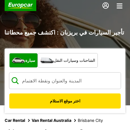
تأجير السيارات في بريزبان : اكتشف جميع محطاتنا
ما نوع المركبة؟
الشاحنات وسيارات النقل
سيارة
اختر موقع الاستلام
Car Rental
Van Rental Australia
Brisbane City