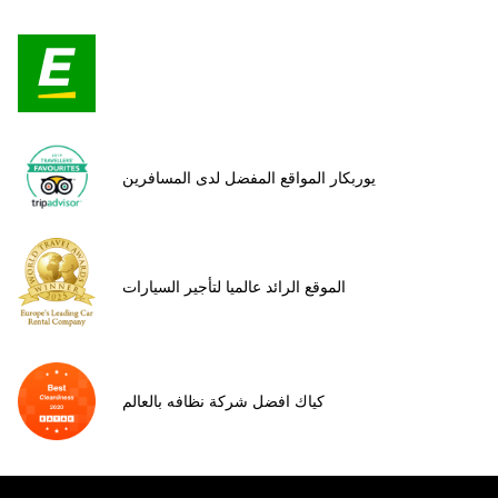
يوربكار المواقع المفضل لدى المسافرين
الموقع الرائد عالميا لتأجير السيارات
كياك افضل شركة نظافه بالعالم