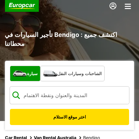
تأجير السيارات في Bendigo : اكتشف جميع
محطاتنا
ما نوع المركبة؟
الشاحنات وسيارات النقل
سيارة
اختر موقع الاستلام
Car Rental
Van Rental Australia
Bendigo