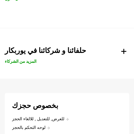
حلفائنا و شركائنا في يوربكار
المزيد من الشركاء
بخصوص حجزك
للعرض, للتعديل , للالغاء الحجز
لوحه التحكم بالحجز