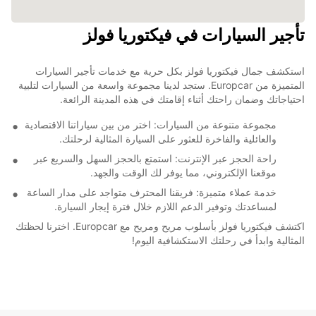
تأجير السيارات في فيكتوريا فولز
استكشف جمال فيكتوريا فولز بكل حرية مع خدمات تأجير السيارات
المتميزة من Europcar. ستجد لدينا مجموعة واسعة من السيارات لتلبية
احتياجاتك وضمان راحتك أثناء إقامتك في هذه المدينة الرائعة.
مجموعة متنوعة من السيارات: اختر من بين سياراتنا الاقتصادية
والعائلية والفاخرة للعثور على السيارة المثالية لرحلتك.
راحة الحجز عبر الإنترنت: استمتع بالحجز السهل والسريع عبر
موقعنا الإلكتروني، مما يوفر لك الوقت والجهد.
خدمة عملاء متميزة: فريقنا المحترف متواجد على مدار الساعة
لمساعدتك وتوفير الدعم اللازم خلال فترة إيجار السيارة.
اكتشف فيكتوريا فولز بأسلوب مريح ومريح مع Europcar. اخترنا لحظتك
المثالية وابدأ في رحلتك الاستكشافية اليوم!