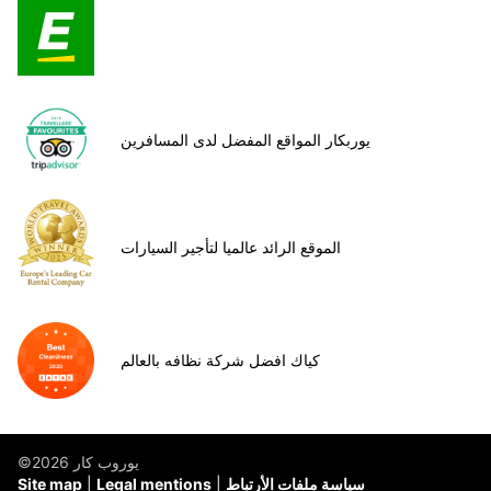
يوربكار المواقع المفضل لدى المسافرين
الموقع الرائد عالميا لتأجير السيارات
كياك افضل شركة نظافه بالعالم
©يوروب كار 2026
سياسة ملفات الأرتباط
Legal mentions
Site map