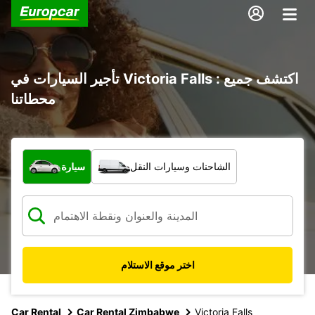
تأجير السيارات في Victoria Falls : اكتشف جميع
محطاتنا
ما نوع المركبة؟
الشاحنات وسيارات النقل
سيارة
اختر موقع الاستلام
Car Rental
Car Rental Zimbabwe
Victoria Falls