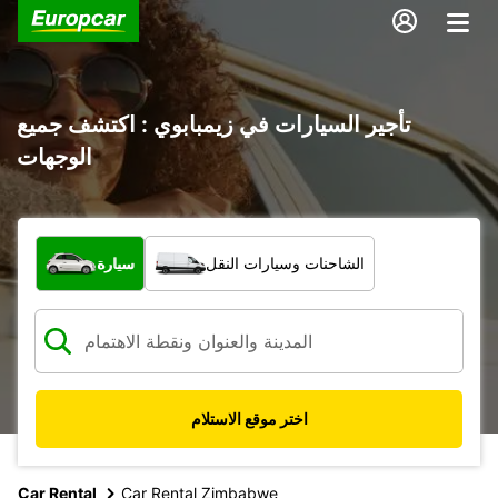
تأجير السيارات في زيمبابوي : اكتشف جميع
الوجهات
ما نوع المركبة؟
الشاحنات وسيارات النقل
سيارة
اختر موقع الاستلام
Car Rental
Car Rental Zimbabwe