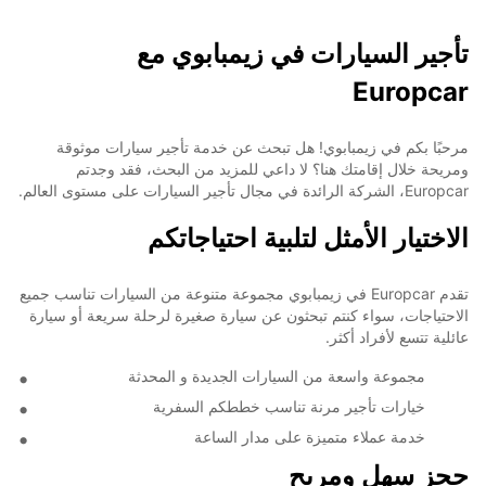
تأجير السيارات في زيمبابوي مع
Europcar
مرحبًا بكم في زيمبابوي! هل تبحث عن خدمة تأجير سيارات موثوقة
ومريحة خلال إقامتك هنا؟ لا داعي للمزيد من البحث، فقد وجدتم
Europcar، الشركة الرائدة في مجال تأجير السيارات على مستوى العالم.
الاختيار الأمثل لتلبية احتياجاتكم
تقدم Europcar في زيمبابوي مجموعة متنوعة من السيارات تناسب جميع
الاحتياجات، سواء كنتم تبحثون عن سيارة صغيرة لرحلة سريعة أو سيارة
عائلية تتسع لأفراد أكثر.
مجموعة واسعة من السيارات الجديدة و المحدثة
خيارات تأجير مرنة تناسب خططكم السفرية
خدمة عملاء متميزة على مدار الساعة
حجز سهل ومريح