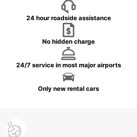
24 hour roadside assistance
No hidden charge
24/7 service in most major airports
Only new rental cars