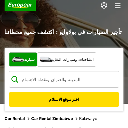
تأجير السيارات في بولاوايو : اكتشف جميع محطاتنا
ما نوع المركبة؟
الشاحنات وسيارات النقل
سيارة
اختر موقع الاستلام
Car Rental
Car Rental Zimbabwe
Bulawayo