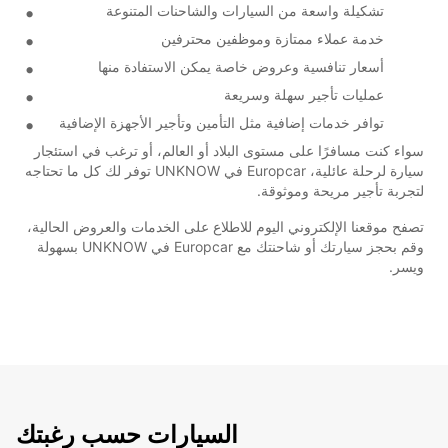
تشكيلة واسعة من السيارات والشاحنات المتنوعة
خدمة عملاء ممتازة وموظفين محترفين
أسعار تنافسية وعروض خاصة يمكن الاستفادة منها
عمليات تأجير سهلة وسريعة
توافر خدمات إضافية مثل التأمين وتأجير الأجهزة الإضافية
سواء كنت مسافرًا على مستوى البلاد أو العالم، أو ترغب في استئجار
سيارة لرحلة عائلية، Europcar في UNKNOW توفر لك كل ما تحتاجه
لتجربة تأجير مريحة وموثوقة.
تصفح موقعنا الإلكتروني اليوم للاطلاع على الخدمات والعروض الحالية،
وقم بحجز سيارتك أو شاحنتك مع Europcar في UNKNOW بسهولة
ويسر.
السيارات حسب رغبتك