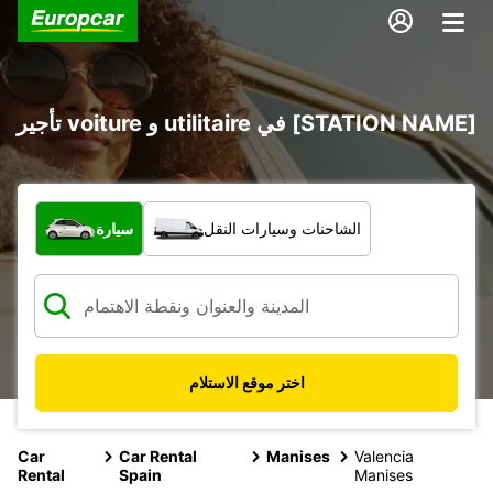
تأجير voiture و utilitaire في [STATION NAME]
ما نوع المركبة؟
الشاحنات وسيارات النقل
سيارة
اختر موقع الاستلام
Car
Car Rental
Manises
Valencia
Rental
Spain
Manises