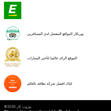
يوربكار المواقع المفضل لدى المسافرين
الموقع الرائد عالميا لتأجير السيارات
كياك افضل شركة نظافه بالعالم
©يوروب كار 2026