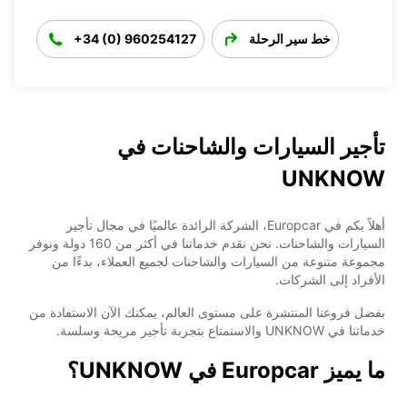
خط سير الرحلة
+34 (0) 960254127
تأجير السيارات والشاحنات في
UNKNOW
أهلاً بكم في Europcar، الشركة الرائدة عالميًا في مجال تأجير
السيارات والشاحنات. نحن نقدم خدماتنا في أكثر من 160 دولة ونوفر
مجموعة متنوعة من السيارات والشاحنات لجميع العملاء، بدءًا من
الأفراد إلى الشركات.
بفضل فروعنا المنتشرة على مستوى العالم، يمكنك الآن الاستفادة من
خدماتنا في UNKNOW والاستمتاع بتجربة تأجير مريحة وسلسة.
ما يميز Europcar في UNKNOW؟