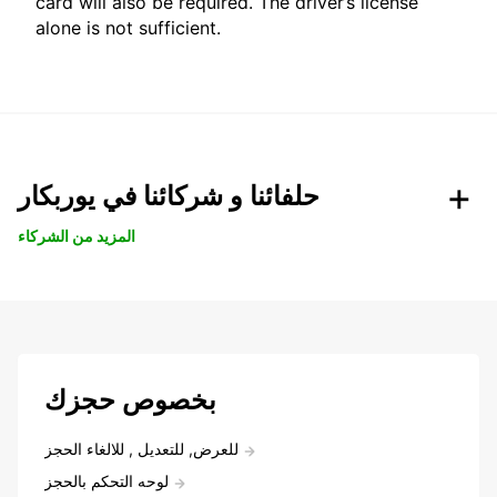
card will also be required. The driver’s license
alone is not sufficient.
حلفائنا و شركائنا في يوربكار
المزيد من الشركاء
بخصوص حجزك
للعرض, للتعديل , للالغاء الحجز
لوحه التحكم بالحجز