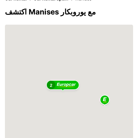
اكتشف Manises مع يوروبكار
2