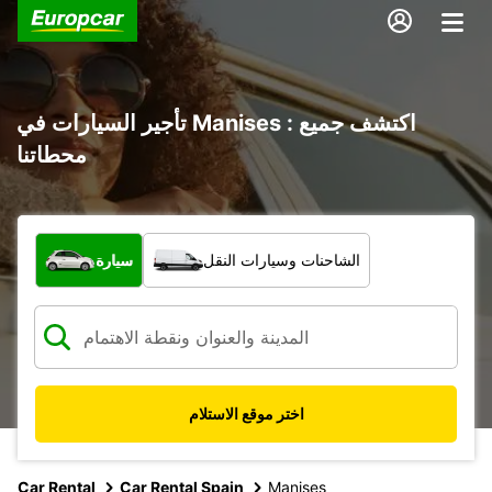
تأجير السيارات في Manises : اكتشف جميع
محطاتنا
ما نوع المركبة؟
الشاحنات وسيارات النقل
سيارة
اختر موقع الاستلام
Car Rental
Car Rental Spain
Manises