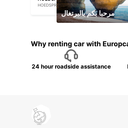
HOEDSPRUIT - SOUTH AFRICA
مرحبا بكم بالبرتغال
لقضاء عطلة مميزة مع يوربكار
Why renting car with Europc
24 hour roadside assistance