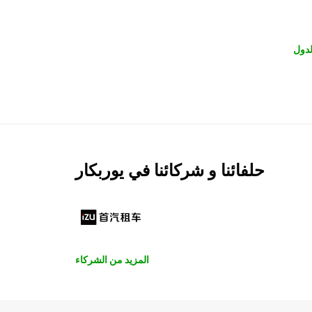
لدول
حلفائنا و شركائنا في يوربكار
المزيد من الشركاء