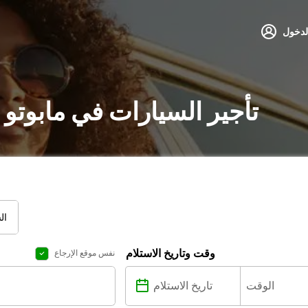
لدخول
تأجير السيارات في مابوتو
ال
وقت وتاريخ الاستلام
نفس موقع الإرجاع