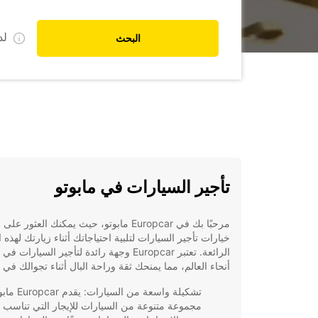
ل
البحث
تأجير السيارات في مابوتو
مرحبًا بك في Europcar مابوتو، حيث يمكنك العثور 
خيارات تأجير السيارات لتلبية احتياجاتك أثناء زيارتك لهذه ا
الرائعة. تعتبر Europcar وجهة رائدة لتأجير السيارات 
أنحاء العالم، مما يمنحك ثقة وراحة البال أثناء تجوالك في م
تشكيلة واسعة من السيارات: يقدم
مجموعة متنوعة من السيارات للإيجار التي تناسب