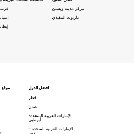
مركز مدينة ويستن
فرنسا
ماريوت التنفيذي
إسباني
إيطالي
افضل الدول
موقع م
قطر
عمان
الإمارات العربية المتحدة-
أبوظبي
الإمارات العربية المتحدة –
دبي
ف