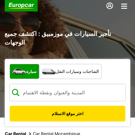
تأجير السيارات في موزمبيق : اكتشف جميع
الوجهات
ما نوع المركبة؟
الشاحنات وسيارات النقل
سيارة
اختر موقع الاستلام
Car Rental
Car Rental Mozambique