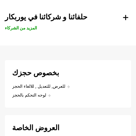
حلفائنا و شركائنا في يوربكار
المزيد من الشركاء
بخصوص حجزك
للعرض, للتعديل , للالغاء الحجز
لوحه التحكم بالحجز
العروض الخاصة