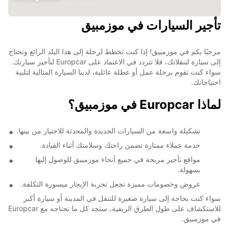
تأجير السيارات في موزمبيق
2
4
مرحبًا بكم في موزمبيق! إذا كنت تخطط لرحلة إلى هذا البلد الرائع وتحتاج
إلى سيارة لتنقلاتك، فلا تتردد في الاعتماد على Europcar لتأجير سيارتك.
سواء كنت تقوم برحلة عمل أو عطلة عائلية، لدينا السيارة المثالية لتلبية
احتياجاتك.
لماذا Europcar في موزمبيق؟
تشكيلة واسعة من السيارات الجديدة والمحدثة للاختيار من بينها.
خدمة عملاء ممتازة تضمن راحتك وسلامتك أثناء القيادة.
مواقع تأجير مريحة في جميع أنحاء موزمبيق للوصول إليها
بسهولة.
عروض وخصومات مميزة تجعل تجربة الإيجار ميسورة التكلفة.
سواء كنت بحاجة إلى سيارة صغيرة للتنقل في المدينة أو سيارة أكبر
للاستكشاف على طول الطرق الريفية، ستجد كل ما تحتاجه مع Europcar
في موزمبيق.