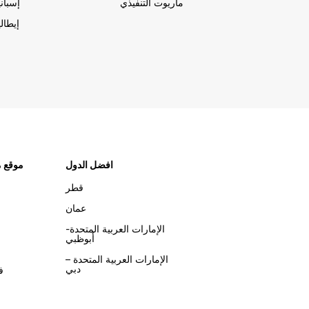
ماريوت التنفيذي
إسباني
إيطالي
افضل الدول
موقع م
قطر
عمان
الإمارات العربية المتحدة-
أبوظبي
الإمارات العربية المتحدة –
دبي
ف