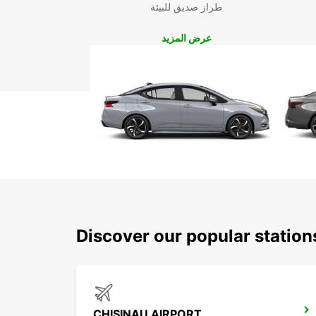
طراز صديق للبيئة
عرض المزيد
Discover our popular statio
CHISINAU AIRPORT