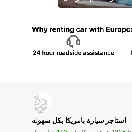
لقضاء عطلة مميزة مع يوربكار
Why renting car with Europc
24 hour roadside assistance
استاجر سيارة بامريكا بكل سهوله