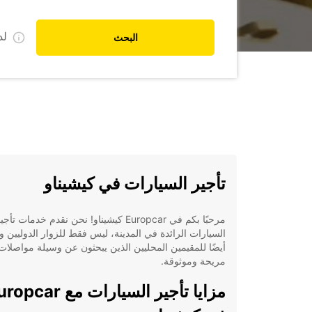
ل
البحث
تأجير السيارات في كيشيناو
مرحبًا بكم في Europcar كيشيناو! نحن نقدم خدمات تأجي
السيارات الرائدة في المدينة، ليس فقط للزوار الدوليين و
أيضًا للمقيمين المحليين الذين يبحثون عن وسيلة مواصلات
مريحة وموثوقة.
مزايا تأجير السيارات مع car