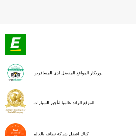
يوربكار المواقع المفضل لدى المسافرين
الموقع الرائد عالميا لتأجير السيارات
كياك افضل شركة نظافه بالعالم