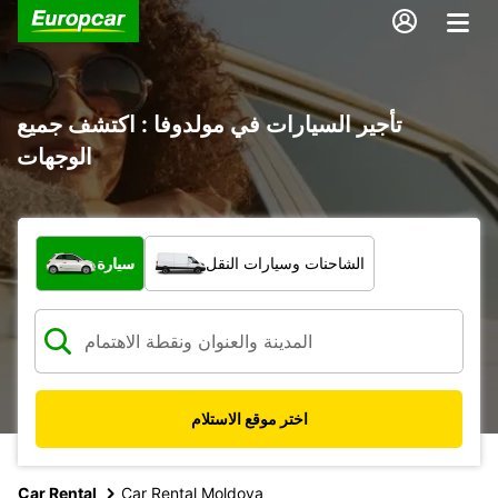
تأجير السيارات في مولدوفا : اكتشف جميع
الوجهات
ما نوع المركبة؟
الشاحنات وسيارات النقل
سيارة
اختر موقع الاستلام
Car Rental
Car Rental Moldova