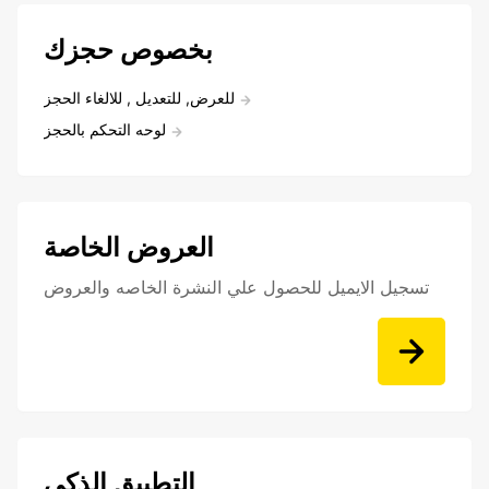
بخصوص حجزك
للعرض, للتعديل , للالغاء الحجز
لوحه التحكم بالحجز
العروض الخاصة
تسجيل الايميل للحصول علي النشرة الخاصه والعروض
التطبيق الذكي