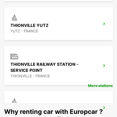
THIONVILLE YUTZ
YUTZ - FRANCE
THIONVILLE RAILWAY STATION -
SERVICE POINT
THIONVILLE - FRANCE
More stations
TRIER
Why renting car with Europcar ?
TRIER - GERMANY