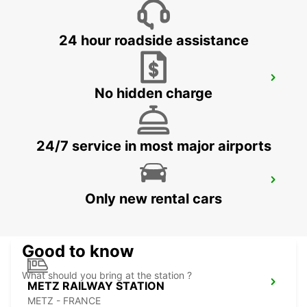
24 hour roadside assistance
BITBURG
No hidden charge
BITBURG - GERMANY
24/7 service in most major airports
METZ WOIPPY
Only new rental cars
WOIPPY - FRANCE
Good to know
What should you bring at the station ?
METZ RAILWAY STATION
METZ - FRANCE