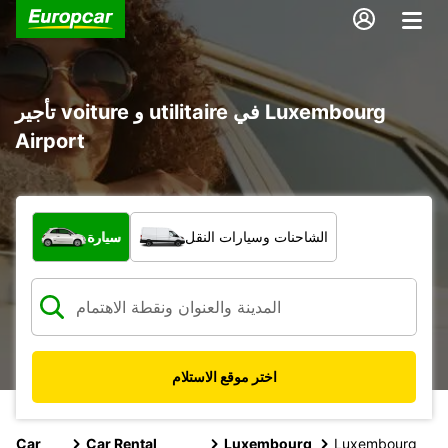
تأجير voiture و utilitaire في Luxembourg
Airport
ما نوع المركبة؟
الشاحنات وسيارات النقل
سيارة
اختر موقع الاستلام
Car
Car Rental
Luxembourg
Luxembourg