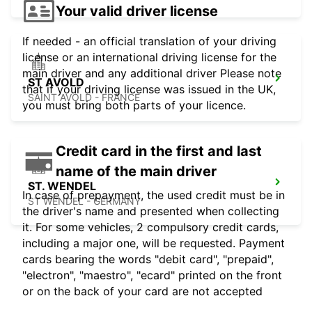
Your valid driver license
If needed - an official translation of your driving
license or an international driving license for the
main driver and any additional driver Please note
ST AVOLD
that if your driving license was issued in the UK,
SAINT AVOLD - FRANCE
you must bring both parts of your licence.
Credit card in the first and last
name of the main driver
ST. WENDEL
In case of prepayment, the used credit must be in
ST WENDEL - GERMANY
the driver's name and presented when collecting
it. For some vehicles, 2 compulsory credit cards,
including a major one, will be requested. Payment
cards bearing the words "debit card", "prepaid",
"electron", "maestro", "ecard" printed on the front
or on the back of your card are not accepted