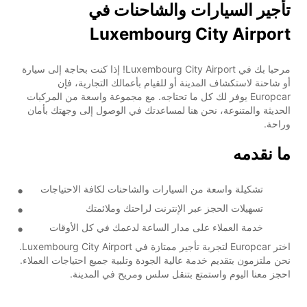
تأجير السيارات والشاحنات في
Luxembourg City Airport
مرحبا بك في Luxembourg City Airport! إذا كنت بحاجة إلى سيارة
أو شاحنة لاستكشاف المدينة أو للقيام بأعمالك التجارية، فإن
Europcar يوفر لك كل ما تحتاجه. مع مجموعة واسعة من المركبات
الحديثة والمتنوعة، نحن هنا لمساعدتك في الوصول إلى وجهتك بأمان
وراحة.
ما نقدمه
تشكيلة واسعة من السيارات والشاحنات لكافة الاحتياجات
تسهيلات الحجز عبر الإنترنت لراحتك وملائمتك
خدمة العملاء على مدار الساعة لدعمك في كل الأوقات
اختر Europcar لتجربة تأجير ممتازة في Luxembourg City Airport.
نحن ملتزمون بتقديم خدمة عالية الجودة وتلبية جميع احتياجات العملاء.
احجز معنا اليوم واستمتع بتنقل سلس ومريح في المدينة.