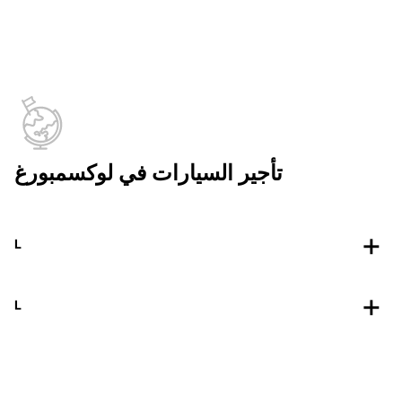
تأجير السيارات في لوكسمبورغ
L
L