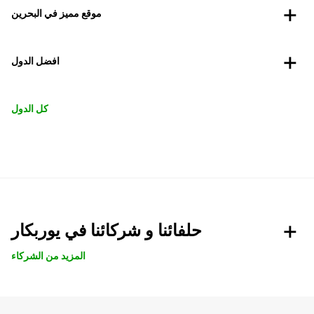
موقع مميز في البحرين
افضل الدول
كل الدول
حلفائنا و شركائنا في يوربكار
المزيد من الشركاء