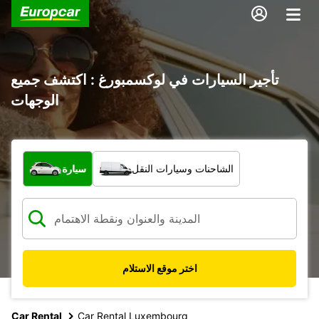
تأجير السيارات في لوكسمبورغ : اكتشف جميع
الوجهات
ما نوع المركبة؟
الشاحنات وسيارات النقل
سيارة
اختر موقع الاستلام
Car Rental
Car Rental Luxembourg