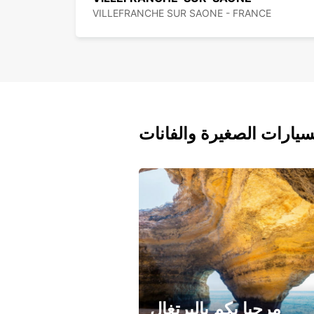
VILLEFRANCHE SUR SAONE - FRANCE
سيارات الصغيرة والفانات
مرحبا بكم بالبرتغال