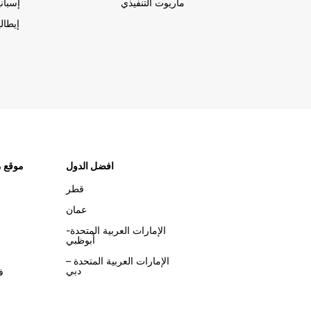
ماريوت التنفيذي
إسباني
إيطالي
افضل الدول
موقع م
قطر
عمان
الإمارات العربية المتحدة-
أبوظبي
الإمارات العربية المتحدة –
دبي
ف