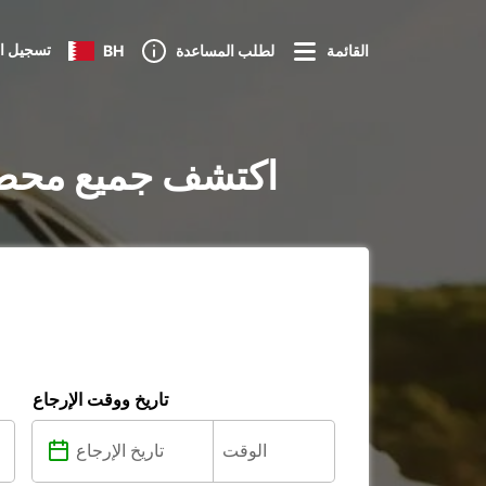
تسجيل ا
القائمة
لطلب المساعدة
BH
تأجير السيارات في Villefranche-sur-Saône : اكتشف جم
تاريخ ووقت الإرجاع