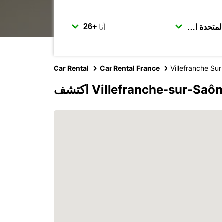
أنا
Car Rental
Car Rental France
Villefranche Su