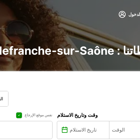
لدخول
يع محطاتنا
ال
وقت وتاريخ الاستلام
نفس موقع الإرجاع