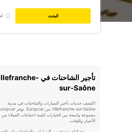
ل
البحث
تأجير الشاحنات في lefranche
sur-Saône
اكتشف خدمات تأجير السيارات والشاحنات في مدينة
Villefranche-sur-Saône من Europcar. توفر car
مجموعة واسعة من الخيارات لتلبية احتياجات العملاء من 
الأعمار والفئات.
تشكيلة متنوعة من السيارات والشاحنات ذات الجود