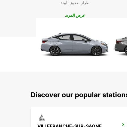
طراز صديق للبيئة
عرض المزيد
Discover our popular station
VILLEFRANCHE-SUR-SAONE