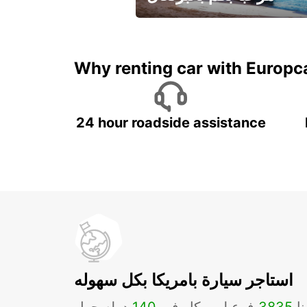
لقضاء عطلة مميزة مع يوربكار
Why renting car with Europc
24 hour roadside assistance
استاجر سيارة بامريكا بكل سهوله