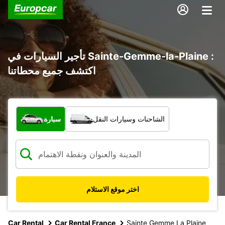
تأجير السيارات في Sainte-Gemme-la-Plaine :
اكتشف جميع محطاتنا
ما نوع المركبة؟
الشاحنات وسيارات النقل
سيارة
اختر موقع الاستلام
Car Rental
Car Rental France
Sainte Gemme La Plaine