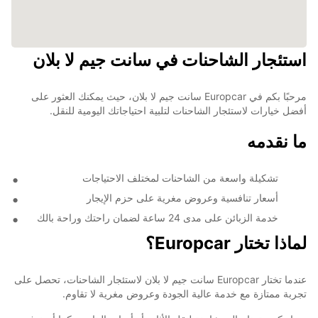
استئجار الشاحنات في سانت جيم لا بلان
مرحبًا بكم في Europcar سانت جيم لا بلان، حيث يمكنك العثور على
أفضل خيارات لاستئجار الشاحنات لتلبية احتياجاتك اليومية للنقل.
ما نقدمه
تشكيلة واسعة من الشاحنات لمختلف الاحتياجات
أسعار تنافسية وعروض مغرية على حزم الإيجار
خدمة الزبائن على مدى 24 ساعة لضمان راحتك وراحة بالك
لماذا تختار Europcar؟
عندما تختار Europcar سانت جيم لا بلان لاستئجار الشاحنات، تحصل على
تجربة ممتازة مع خدمة عالية الجودة وعروض مغرية لا تقاوم.