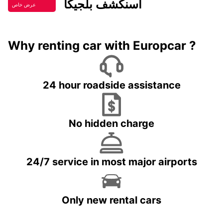
اسنكشف بلجيكا
عرض خاص
Why renting car with Europcar ?
24 hour roadside assistance
No hidden charge
24/7 service in most major airports
Only new rental cars