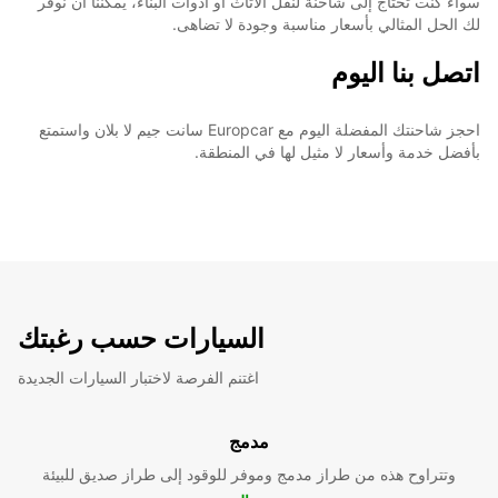
سواء كنت تحتاج إلى شاحنة لنقل الأثاث أو أدوات البناء، يمكننا أن نوفر
لك الحل المثالي بأسعار مناسبة وجودة لا تضاهى.
اتصل بنا اليوم
احجز شاحنتك المفضلة اليوم مع Europcar سانت جيم لا بلان واستمتع
بأفضل خدمة وأسعار لا مثيل لها في المنطقة.
السيارات حسب رغبتك
اغتنم الفرصة لاختبار السيارات الجديدة
مدمج
وتتراوح هذه من طراز مدمج وموفر للوقود إلى طراز صديق للبيئة