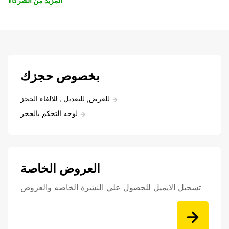
المزيد من الشركاء
بخصوص حجزك
للعرض, للتعديل , للالغاء الحجز
لوحه التحكم بالحجز
العروض الخاصة
تسجيل الايميل للحصول علي النشرة الخاصه والعروض