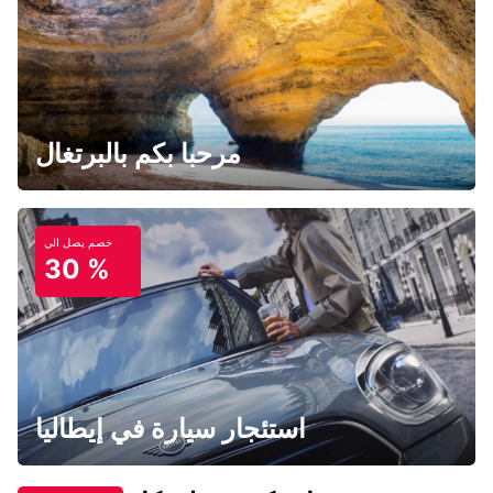
مرحبا بكم بالبرتغال
خصم يصل الي
30 %
استئجار سيارة في إيطاليا