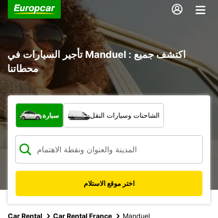
تأجير السيارات في Manduel : اكتشف جميع
محطاتنا
ما نوع المركبة؟
الشاحنات وسيارات النقل
سيارة
اختر موقع الاستلام
Car Rental
Car Rental France
Manduel