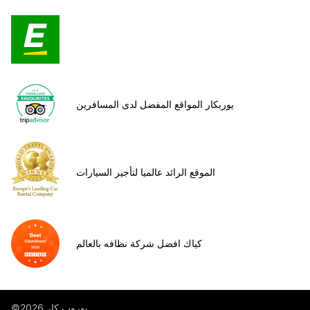
يوربكار المواقع المفضل لدى المسافرين
الموقع الرائد عالميا لتأجير السيارات
كياك افضل شركة نظافه بالعالم
©يوروب كار 2026