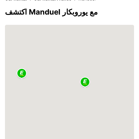
اكتشف Manduel مع يوروبكار