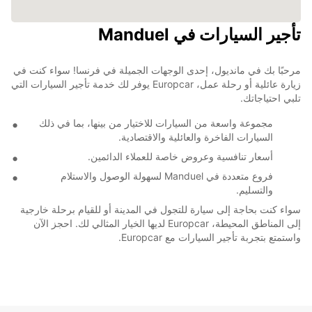
تأجير السيارات في Manduel
مرحبًا بك في مانديول، إحدى الوجهات الجميلة في فرنسا! سواء كنت في
زيارة عائلية أو رحلة عمل، Europcar يوفر لك خدمة تأجير السيارات التي
تلبي احتياجاتك.
مجموعة واسعة من السيارات للاختيار من بينها، بما في ذلك
السيارات الفاخرة والعائلية والاقتصادية.
أسعار تنافسية وعروض خاصة للعملاء الدائمين.
فروع متعددة في Manduel لسهولة الوصول والاستلام
والتسليم.
سواء كنت بحاجة إلى سيارة للتجول في المدينة أو للقيام برحلة خارجية
إلى المناطق المحيطة، Europcar لديها الخيار المثالي لك. احجز الآن
واستمتع بتجربة تأجير السيارات مع Europcar.