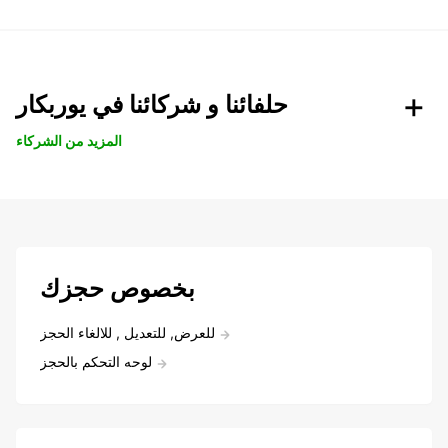
حلفائنا و شركائنا في يوربكار
المزيد من الشركاء
بخصوص حجزك
للعرض, للتعديل , للالغاء الحجز
لوحه التحكم بالحجز