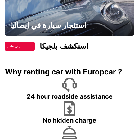
استئجار سيارة في إيطاليا
اسنكشف بلجيكا
عرض خاص
Why renting car with Europcar ?
24 hour roadside assistance
No hidden charge