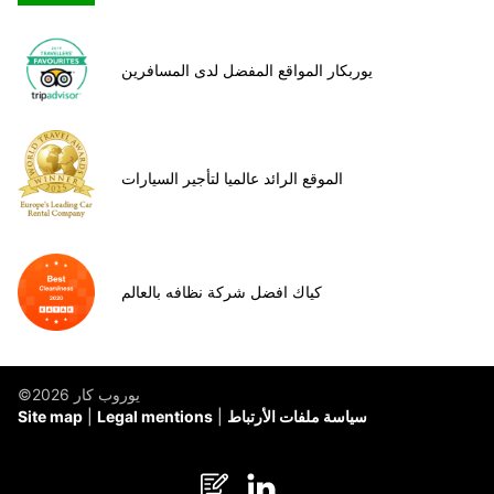
يوربكار المواقع المفضل لدى المسافرين
الموقع الرائد عالميا لتأجير السيارات
كياك افضل شركة نظافه بالعالم
©يوروب كار 2026
سياسة ملفات الأرتباط
Legal mentions
Site map