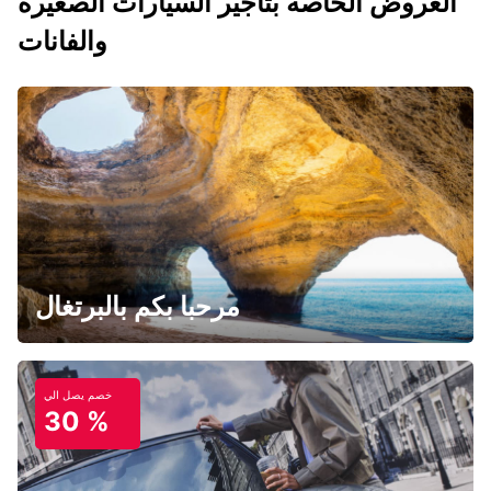
العروض الخاصه بتاجير السيارات الصغيرة
والفانات
مرحبا بكم بالبرتغال
خصم يصل الي
30 %