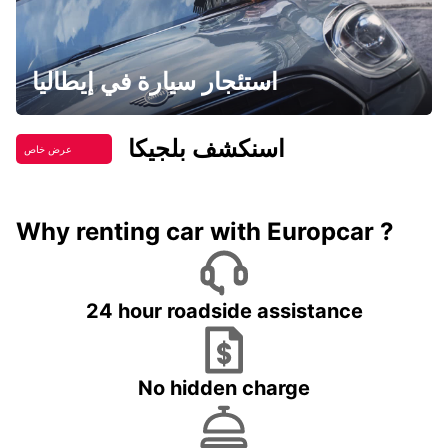
استئجار سيارة في إيطاليا
اسنكشف بلجيكا
عرض خاص
Why renting car with Europcar ?
24 hour roadside assistance
No hidden charge