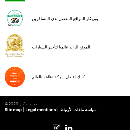
يوربكار المواقع المفضل لدى المسافرين
الموقع الرائد عالميا لتأجير السيارات
كياك افضل شركة نظافه بالعالم
©يوروب كار 2026
سياسة ملفات الأرتباط
Legal mentions
Site map