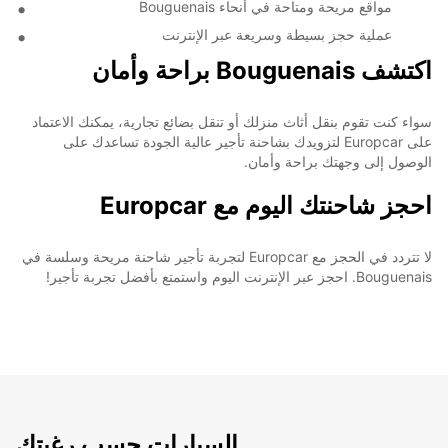
مواقع مريحة ومتاحة في أنحاء Bouguenais
عملية حجز بسيطة وسريعة عبر الإنترنت
اكتشف Bouguenais براحة وأمان
سواء كنت تقوم بنقل أثاث منزلك أو تنقل بضائع تجارية، يمكنك الاعتماد
على Europcar لتزويدك بشاحنة تأجير عالية الجودة تساعدك على
الوصول إلى وجهتك براحة وأمان.
احجز شاحنتك اليوم مع Europcar
لا تتردد في الحجز مع Europcar لتجربة تأجير شاحنة مريحة وسلسة في
Bouguenais. احجز عبر الإنترنت اليوم واستمتع بأفضل تجربة تأجير!
السيارات حسب رغبتك