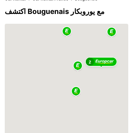
اكتشف Bouguenais مع يوروبكار
2