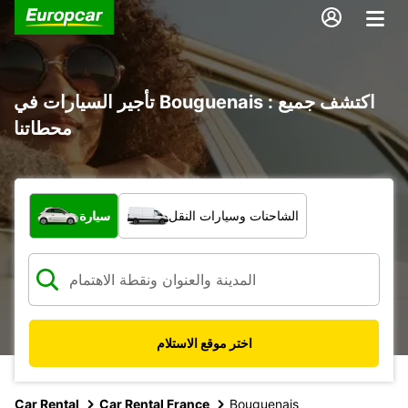
تأجير السيارات في Bouguenais : اكتشف جميع
محطاتنا
ما نوع المركبة؟
الشاحنات وسيارات النقل
سيارة
اختر موقع الاستلام
Car Rental
Car Rental France
Bouguenais