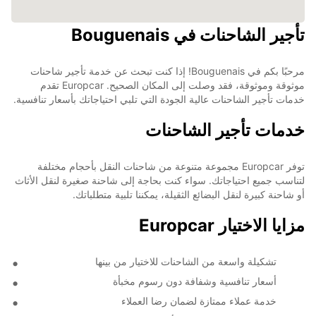
تأجير الشاحنات في Bouguenais
مرحبًا بكم في Bouguenais! إذا كنت تبحث عن خدمة تأجير شاحنات
موثوقة وموثوقة، فقد وصلت إلى المكان الصحيح. Europcar تقدم
خدمات تأجير الشاحنات عالية الجودة التي تلبي احتياجاتك بأسعار تنافسية.
خدمات تأجير الشاحنات
توفر Europcar مجموعة متنوعة من شاحنات النقل بأحجام مختلفة
لتناسب جميع احتياجاتك. سواء كنت بحاجة إلى شاحنة صغيرة لنقل الأثاث
أو شاحنة كبيرة لنقل البضائع الثقيلة، يمكننا تلبية متطلباتك.
مزايا الاختيار Europcar
تشكيلة واسعة من الشاحنات للاختيار من بينها
أسعار تنافسية وشفافة دون رسوم مخبأة
خدمة عملاء ممتازة لضمان رضا العملاء