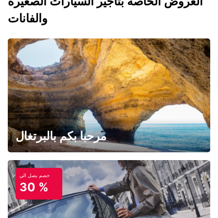
العروض الخاصه بتاجير السيارات الصغيرة
والفانات
مرحبا بكم بالبرتغال
خصم يصل الي
30 %