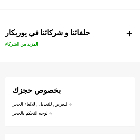
حلفائنا و شركائنا في يوربكار
المزيد من الشركاء
بخصوص حجزك
للعرض, للتعديل , للالغاء الحجز
لوحه التحكم بالحجز