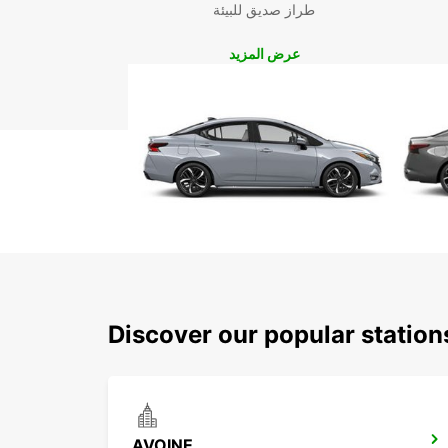
طراز صديق للبيئة
عرض المزيد
Discover our popular statio
AVOINE