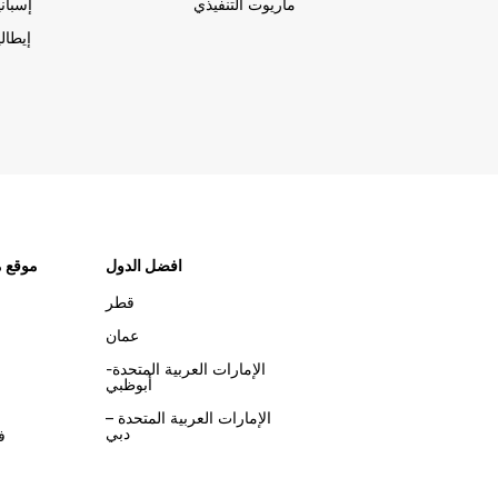
ماريوت التنفيذي
إسباني
إيطالي
افضل الدول
موقع م
قطر
عمان
الإمارات العربية المتحدة-
أبوظبي
الإمارات العربية المتحدة –
دبي
ف