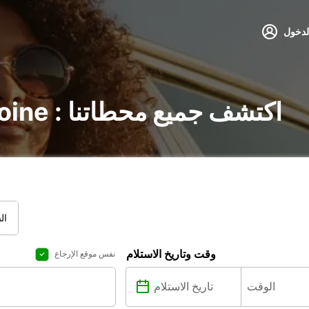
لدخول
تأجير السيارات في Avoine : اكتشف جميع محطاتنا
ال
وقت وتاريخ الاستلام
نفس موقع الإرجاع