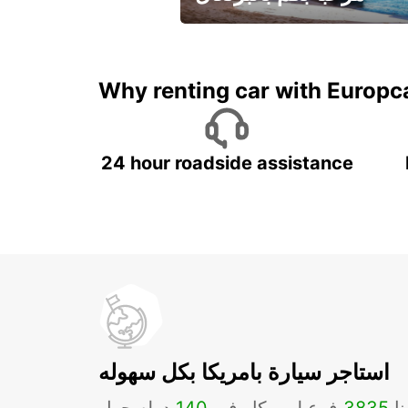
لقضاء عطلة مميزة مع يوربكار
Why renting car with Europc
24 hour roadside assistance
استاجر سيارة بامريكا بكل سهوله