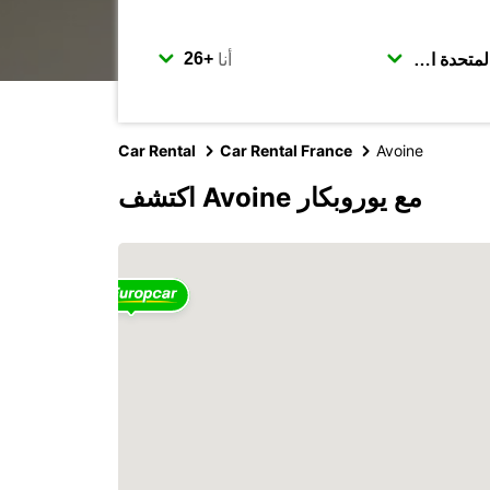
أنا
Car Rental
Car Rental France
Avoine
اكتشف Avoine مع يوروبكار
2