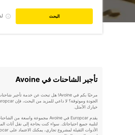
ل
البحث
تأجير الشاحنات في Avoine
مرحبًا بكم في Avoine! هل تبحث عن خدمة تأجير شاح
خيارك الأمثل.
يقدم Europcar في Avoine مجموعة واسعة من الشاح
لتلبية جميع احتياجاتك. سواء كنت بحاجة إلى نقل أثاث الم
الأدوات الثقيلة لمشروع تجاري