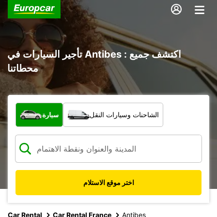
تأجير السيارات في Antibes : اكتشف جميع
محطاتنا
ما نوع المركبة؟
الشاحنات وسيارات النقل
سيارة
اختر موقع الاستلام
Car Rental
Car Rental France
Antibes