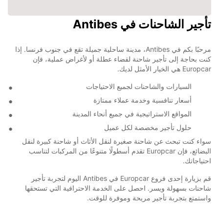
تأجير الشاحنات في Antibes
مرحبًا بكم في Antibes، مدينة ساحلية جميلة تقع في جنوب فرنسا. إذا
كنت بحاجة إلى تأجير شاحنة لقضاء عطلة أو لأغراض عملية، فإن
Europcar هي الخيار الأمثل لديك.
السيارات والشاحنات لجميع الاحتياجات
أسعار تنافسية وخدمة عملاء ممتازة
المواقع الاستراتيجية في جميع أنحاء المدينة
حلول تأجير مخصصة لكل عميل
سواء كنت تبحث عن شاحنة صغيرة لنقل الأثاث أو شاحنة كبيرة لنقل
البضائع، فإن Europcar تقدم أسطولًا متنوعًا من المركبات لتناسب
احتياجاتك.
قم بزيارة إحدى فروع Europcar في Antibes اليوم لتجربة تأجير
شاحنات بسهولة ويسر. احصل على الخدمة الاحترافية التي تستحقها
واستمتع بتجربة تأجير مريحة وموفرة للوقت.