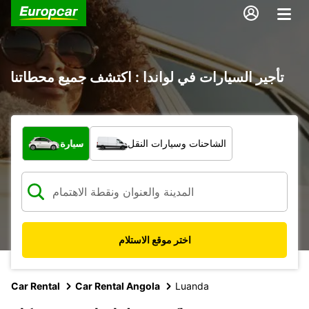
تأجير السيارات في لواندا : اكتشف جميع محطاتنا
ما نوع المركبة؟
الشاحنات وسيارات النقل
سيارة
اختر موقع الاستلام
Car Rental
Car Rental Angola
Luanda