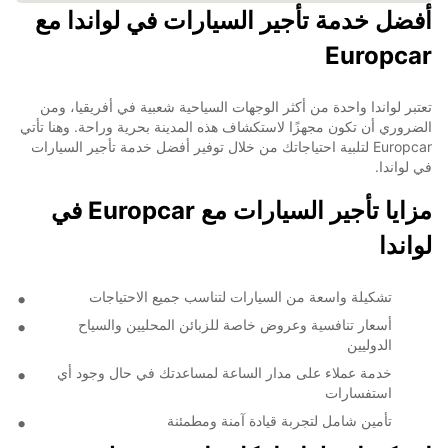
أفضل خدمة تأجير السيارات في لواندا مع
Europcar
تعتبر لواندا واحدة من أكثر الوجهات السياحية شعبية في أفريقيا، ومن
الضروري أن تكون مجهزًا لاستكشاف هذه المدينة بحرية وراحة. وهنا تأتي
Europcar لتلبية احتياجاتك من خلال توفير أفضل خدمة تأجير السيارات
في لواندا.
مزايا تأجير السيارات مع Europcar في
لواندا
تشكيلة واسعة من السيارات لتناسب جميع الاحتياجات
أسعار تنافسية وعروض خاصة للزبائن المحليين والسياح
الدوليين
خدمة عملاء على مدار الساعة لمساعدتك في حال وجود أي
استفسارات
تأمين شامل لتجربة قيادة آمنة ومطمئنة