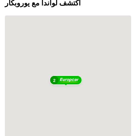
اكتشف لواندا مع يوروبكار
2