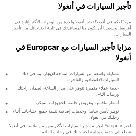
تأجير السيارات في أنغولا
مرحبًا بكم في أنغولا! تعتبر أنغولا واحدة من الوجهات الأكثر إثارة في
أفريقيا، ويسعدنا أن نكون هنا لمساعدتك في تلبية احتياجاتك من تأجير
السيارات.
مزايا تأجير السيارات مع Europcar في
أنغولا
تشكيلة واسعة من السيارات المتاحة للإيجار، بما في ذلك
السيارات الاقتصادية والفاخرة.
خدمة عملاء متميزة تتوفر على مدار الساعة، لضمان راحتك
ورضاك التام.
أسعار تنافسية وعروض خاصة للحجوزات المبكرة.
توفير تأمين شامل وخدمات إضافية لتلبية جميع احتياجاتك أثناء
رحلتك في أنغولا.
اختر Europcar لتجربة تأجير السيارات الأكثر سهولة وسلاسة في أنغولا.
نتطلع إلى خدمتك وتلبية احتياجاتك في رحلتك القادمة.