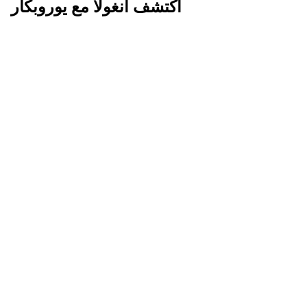
اكتشف أنغولا مع يوروبكار