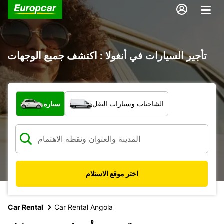
تأجير السيارات في أنغولا : اكتشف جميع الوجهات
ما نوع المركبة؟
الشاحنات وسيارات النقل
سيارة
اختر موقع الاستلام
Car Rental
Car Rental Angola