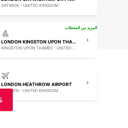
GATWICK - UNITED KINGDOM
المزيد من المحطات
LONDON KINGSTON UPON THAMES
KINGSTON UPON THAMES - UNITED KINGDOM
LONDON HEATHROW AIRPORT
LONDON - UNITED KINGDOM
%