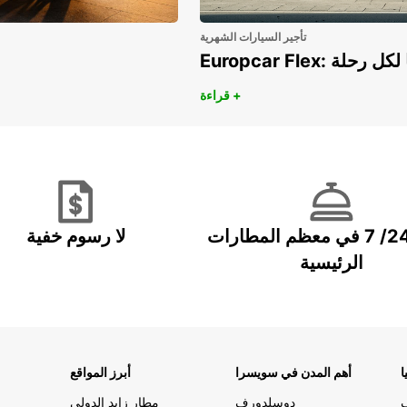
تأجير السيارات الشهرية
هريًا لكل رحلة
قراءة +
خدمة 24/ 7 في معظم المطارات
لا رسوم خفية
الرئيسية
ا
أهم المدن في سويسرا
أبرز المواقع
دوسلدورف
مطار زايد الدولي