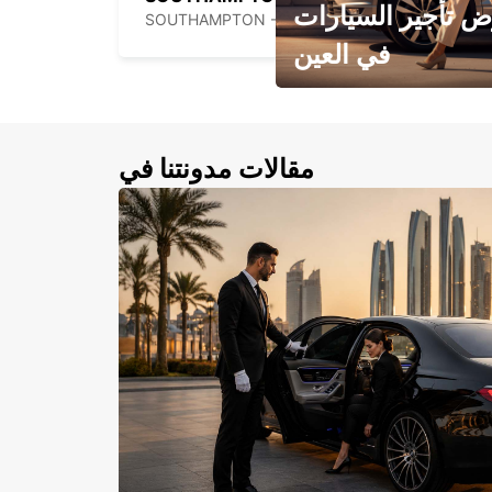
 تأجير السيارات
SOUTHAMPTON - UNITED KINGDOM
في العين
احجز سيارتك في العين الآن!
مقالات مدونتنا في