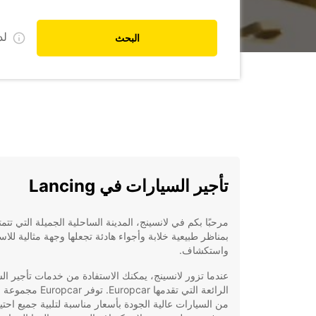
ل
البحث
تأجير السيارات في Lancing
مرحبًا بكم في لانسينج، المدينة الساحلية الجميلة التي تتمت
بمناظر طبيعية خلابة وأجواء هادئة تجعلها وجهة مثالية للاس
واستكشاف.
عندما تزور لانسينج، يمكنك الاستفادة من خدمات تأجير ال
الرائعة التي تقدمها Europcar. توفر 
من السيارات عالية الجودة بأسعار مناسبة لتلبية جميع احتي