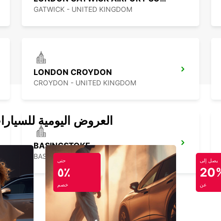
GATWICK - UNITED KINGDOM
LONDON CROYDON
CROYDON - UNITED KINGDOM
العروض اليومية للسيارا
BASINGSTOKE
BASINGSTOKE - UNITED KINGDOM
يصل إلى
حتى
٥٪
20
عن
خصم