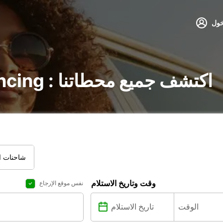
خول
تأجير السيارات في Lancing : اكتشف جميع محطاتنا
شاحنات ال
وقت وتاريخ الاستلام
نفس موقع الإرجاع