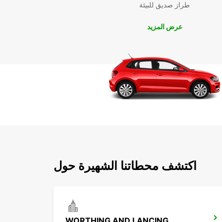
طراز صديق للبيئة
عرض المزيد
اكتشف محطاتنا الشهيرة حول
WORTHING AND LANCING