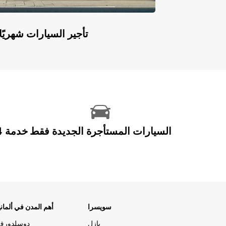
Europcar Flex: تأجير السيارات ش
السيارات المستأجرة الجديدة فقط
سويسرا
أهم المدن في ألماني
بازل
دوسلدورف