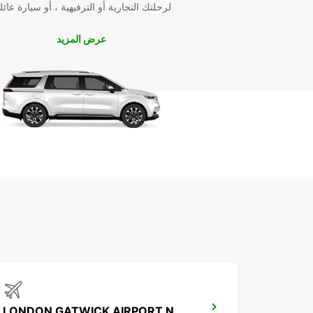
لرحلتك التجارية أو الترفيهية ، أو سيارة عائل
عرض المزيد
LONDON GATWICK AIRPORT NORTH TERMINAL