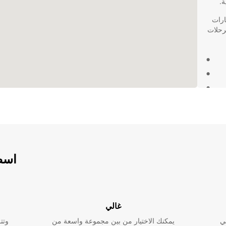
ة.
ارات
لرحلات
 على
اسطو
غالي
ي
يمكنك الاختيار من بين مجموعة واسعة من
وتت