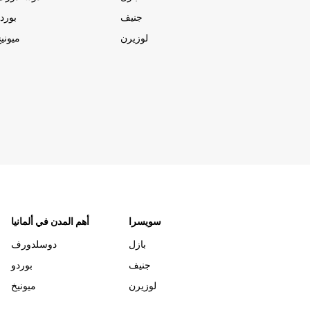
جنيف
بورد
لوزيرن
ميوني
سويسرا
أهم المدن في ألمانيا
بازل
دوسلدورف
جنيف
بوردو
لوزيرن
ميونيخ