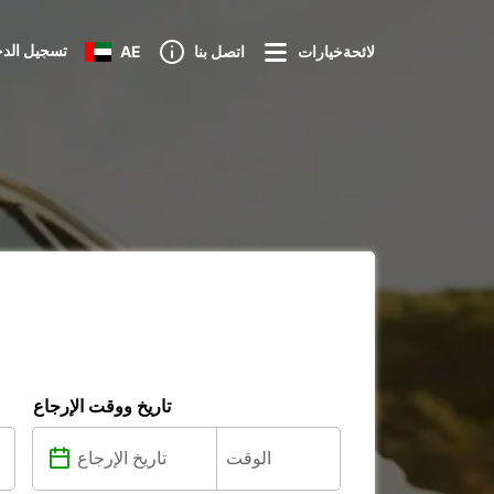
تسجيل الد
لائحةخيارات
اتصل بنا
AE
تاريخ ووقت الإرجاع