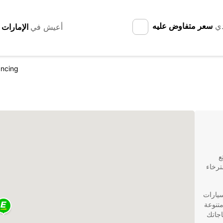
دي
سعر متفاوض عليه
أعيش في
ncing
ع
ترخاء
سيارات
Europcar مجموعة متنوعة
اجاتك