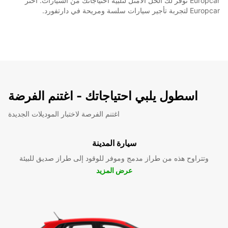
Europcar توفر لك الحل الأمثل لتلبية احتياجاتك من السيارات. اختر
Europcar لتجربة تأجير سيارات سلسة ومريحة في دارتفورد.
اسطول يلبي احتياجاتك - اغتنم الفرضة
اغتنم الفرصة لاختبار الموديلات الجديدة
سيارة المدينة
وتتراوح هذه من طراز مدمج وموفر للوقود إلى طراز صديق للبيئة
عرض المزيد