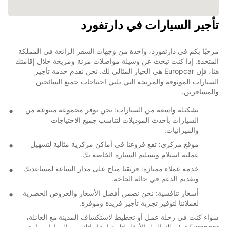
تأجير السيارات في دارتفورد
مرحبًا بكم في دارتفورد، واحدة من وجهات السفر الرائعة في المملكة
المتحدة. إذا كنت تبحث عن وسيلة مواصلات مرنة ومريحة خلال إقامتك
هنا، فإن Europcar هي الخيار المثالي لك. نحن نقدم خدمة تأجير
السيارات الموثوقة والمريحة التي تلبي احتياجات جميع السائحين
والمسافرين.
تشكيلة واسعة من السيارات: نحن نوفر مجموعة متنوعة من
السيارات بأحدث الموديلات لتناسب جميع الاحتياجات
والميزانيات.
موقع مركزي: تقع فروعنا في أماكن مركزية مثالية لتسهيل
عملية استلام وتسليم السيارة الخاصة بك.
خدمة عملاء ممتازة: فريقنا متاح على مدار الساعة لمساعدتك
وتقديم الدعم في حالة الحاجة.
أسعار تنافسية: نحن نضمن أفضل الأسعار والعروض الحصرية
لعملائنا لتوفير تجربة تأجير فريدة وموفرة.
سواء كنت في رحلة عمل أو تخطيط لاستكشاف المدينة مع العائلة،