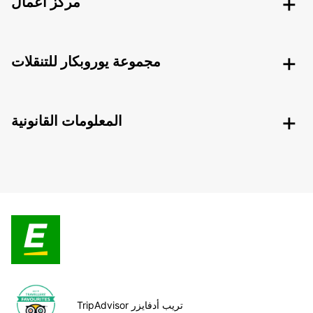
مركز أعمال
مجموعة يوروبكار للتنقلات
المعلومات القانونية
TripAdvisor تريب أدفايزر