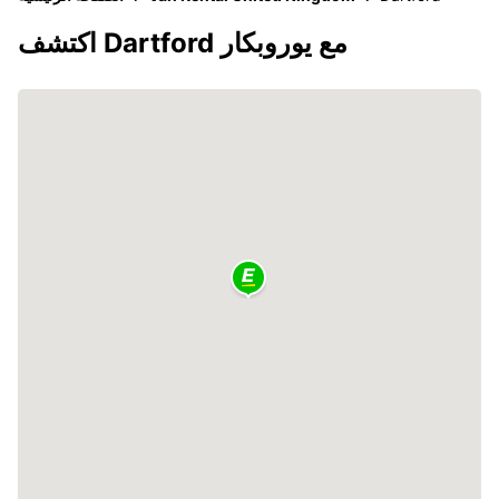
اكتشف Dartford مع يوروبكار