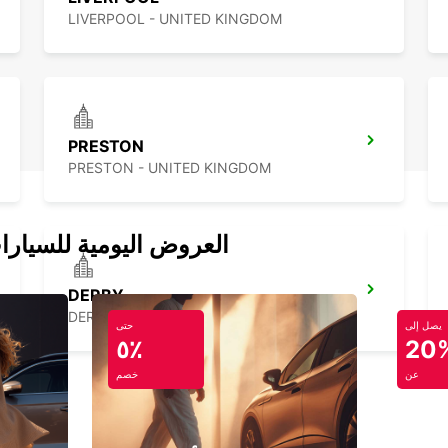
LIVERPOOL - UNITED KINGDOM
PRESTON
PRESTON - UNITED KINGDOM
العروض اليومية للسيارا
DERBY
DERBY - UNITED KINGDOM
يصل إلى
حتى
٥٪
20
عن
خصم