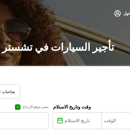
خول
تأجير السيارات في تشستر 
شاحنات ال
وقت وتاريخ الاستلام
نفس موقع الإرجاع