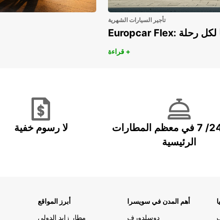
تأجير السيارات الشهرية
هريًا لكل رحلة
قراءة +
خدمة 24/ 7 في معظم المطارات
لا رسوم خفية
الرئيسية
ا
أهم المدن في سويسرا
أبرز المواقع
دوسلدورف
مطار زايد الدولي