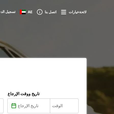
تسجيل الد
لائحةخيارات
اتصل بنا
AE
تاريخ ووقت الإرجاع