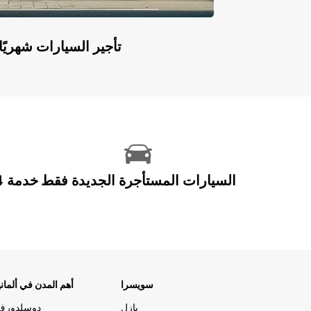
Europcar Flex: تأجير السيارات ش
السيارات المستأجرة الجديدة فقط
سويسرا
أهم المدن في ألماني
بازل
دوسلدورف