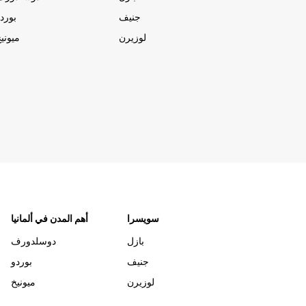
جنيف
بورد
لوزيرن
ميوني
سويسرا
أهم المدن في ألمانيا
بازل
دوسلدورف
جنيف
بوردو
لوزيرن
ميونيخ