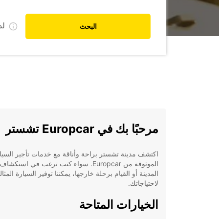
ل
البحث
مرحبًا بك في Europcar تشستر
اكتشف مدينة تشستر براحة وأناقة مع خدمات تأجير السيا
الموثوقة من Europcar. سواء كنت ترغب في استكشاف
المدينة أو القيام برحلة خارجها، يمكننا توفير السيارة المثال
لاحتياجاتك.
الخيارات المتاحة