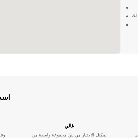
 لك
ون
اسطو
مع بين
غالي
ي
يمكنك الاختيار من بين مجموعة واسعة من
وتت