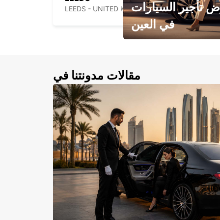
 تأجير السيارات
LEEDS - UNITED KINGDOM
في العين
احجز سيارتك في العين الآن!
مقالات مدونتنا في