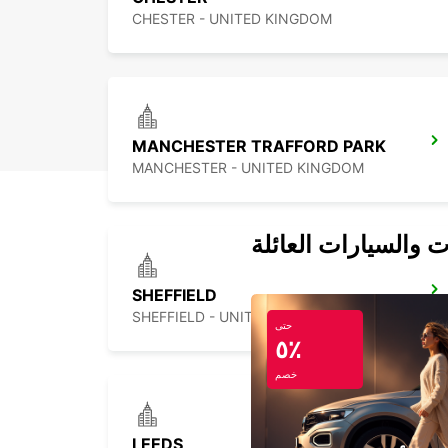
CHESTER - UNITED KINGDOM
MANCHESTER TRAFFORD PARK
MANCHESTER - UNITED KINGDOM
ت والسيارات العائلة
SHEFFIELD
SHEFFIELD - UNITED KINGDOM
حتى
٥٪
خصم
LEEDS