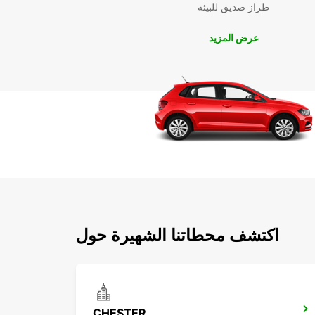
طراز صديق للبيئة
عرض المزيد
اكتشف محطاتنا الشهيرة حول
CHESTER