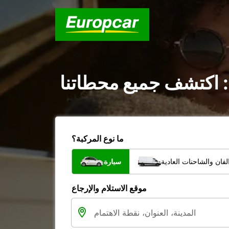
: اكتشف جميع محطاتنا
ما نوع المركبة؟
فان والشاحنات العادية
سيارة
موقع الاستلام والإرجاع