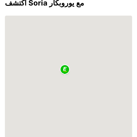
اكتشف Soria مع يوروبكار