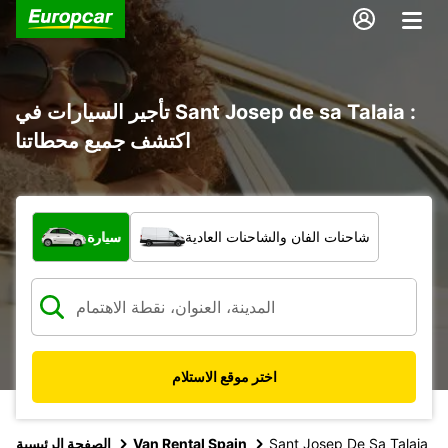
تأجير السيارات في Sant Josep de sa Talaia :
اكتشف جميع محطاتنا
ما نوع المركبة؟
شاحنات الفان والشاحنات العادية
سيارة
اختر موقع الاستلام
Sant Josep De Sa Talaia
Van Rental Spain
الصفحة الرئيسية