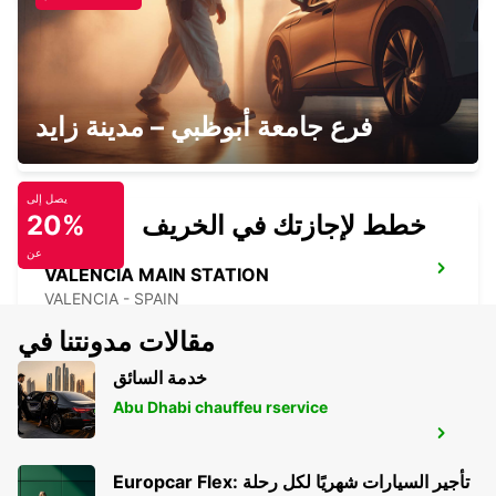
VALENCIA PUERTO SAGUNTO
فرع جامعة أبوظبي – مدينة زايد
SAGUNTO - SPAIN
يصل إلى
خطط لإجازتك في الخريف
20%
عن
VALENCIA MAIN STATION
VALENCIA - SPAIN
مقالات مدونتنا في
خدمة السائق
Abu Dhabi chauffeu rservice
VALENCIA AIRPORT
VALENCIA - SPAIN
Europcar Flex: تأجير السيارات شهريًا لكل رحلة