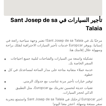
تأجير السيارات في Sant Josep de sa
Talaia
مرحبًا بك في Sant Josep de sa Talaia! تعتبر وجهة سياحية رائعة في
إسبانيا، ويوفر Europcar خدمات تأجير السيارات الاحترافية لنقلك براحة
وسهولة خلال إقامتك هنا.
تشكيلة واسعة من السيارات والشاحنات لتلبية جميع احتياجات
السفر الخاصة بك.
خدمة عملاء متفانية متاحة على مدار الساعة لمساعدتك في كل
خطوة.
توفير خيارات تأجير مرنة تتناسب مع جدولك الزمني.
تقنيات حديثة لتحسين تجربتك مع Europcar، مثل التطبيق
الذكي لحجز السيارات.
اختر Europcar لرحلتك في Sant Josep de sa Talaia واستمتع بتجربة
سفر ممتعة وسهلة. احجز معنا اليوم!