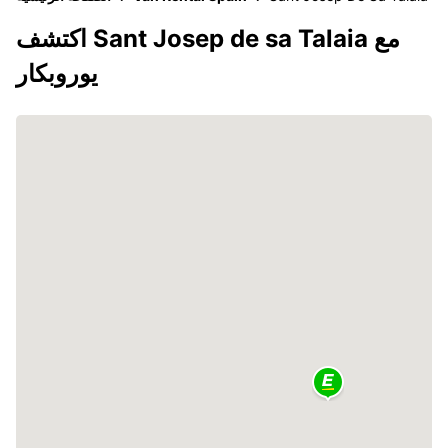
اكتشف Sant Josep de sa Talaia مع
يوروبكار