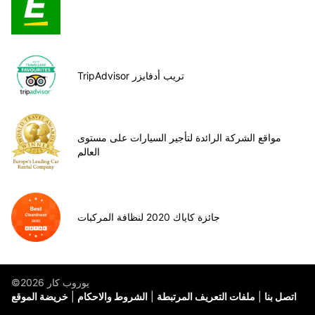
TripAdvisor تريب أدفايزر
مواقع الشركة الرائدة لتأجير السيارات على مستوى
العالم
جائزة كاياك 2020 لنظافة المركبات
©يوروب كار 2026
اتصل بنا
ملفات التعريف المرتبطة
الشروط والاحكام
خريضة الموقع