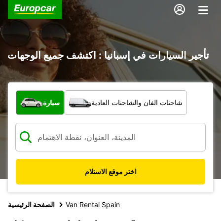
تأجير السيارات في إسبانيا : اكتشف جميع الوجهات
ما نوع المركبة؟
شاحنات الفان والشاحنات العادية
سيارة
اختر موقع الاستلام
Van Rental Spain
الصفحة الرئيسية
10