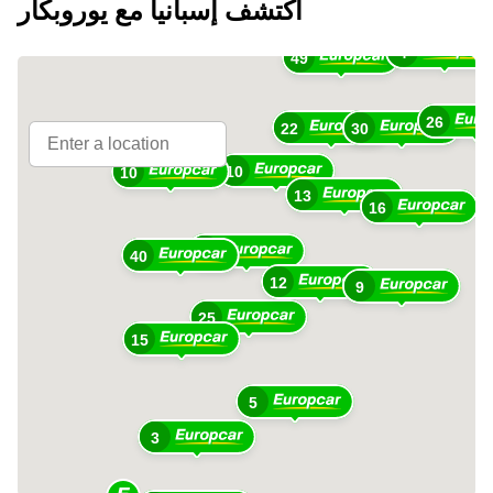
اكتشف إسبانيا مع يوروبكار
4
49
26
22
30
10
10
13
16
23
40
12
9
25
15
5
3