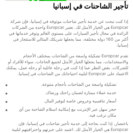
تأجير الشاحنات في إسبانيا
6
إذا كنت تبحث عن خدمة تأجير شاحنات موثوقة في إسبانيا، فإن شركة
Europcar هي الخيار الأمثل لك. تعتبر Europcar واحدة من الشركات
الرائدة في مجال تأجير السيارات على مستوى العالم وتوفر خدماتها في
أكثر من 160 دولة مختلفة، مما يجعلها شريكك المثالي للاستئجار في
إسبانيا.
تقدم Europcar تشكيلة واسعة من الشاحنات بمختلف الأحجام
والاستخدامات، مما يجعلها الخيار الأمثل لجميع الحاجات، سواء للأفراد أو
للشركات. بغض النظر عما إذا كنت في رحلة عائلية أو رحلة عمل، يمكنك
الاعتماد على Europcar لتلبية احتياجاتك من الشاحنات في إسبانيا.
تشكيلة واسعة من الشاحنات بأحجام متنوعة.
خدمة عملاء ممتازة لضمان راحتك ورضاك.
أسعار تنافسية وعروض خاصة لتوفير المال.
حجز سهل عبر الإنترنت مع إمكانية استلام الشاحنة من أي
مكان ترغب فيه.
باختصار، إذا كنت بحاجة إلى خدمة تأجير شاحنات في إسبانيا، فإن
Europcar هي الخيار الأمثل لك. اعتمد على خبرتهم واحترافيتهم لتلبية