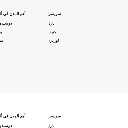
سويسرا
أهم المدن في ألم
بازل
دوسلدو
جنيف
بو
لوزيرن
مي
سويسرا
أهم المدن في ألم
بازل
دوسلدو