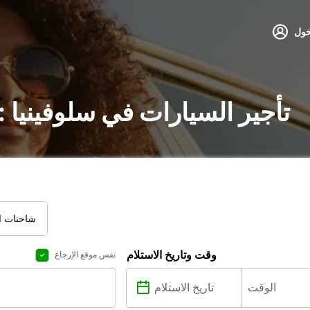
خول
تأجير السيارات في سلوفينيا 
شاحنات ال
وقت وتاريخ الاستلام
نفس موقع الإرجاع