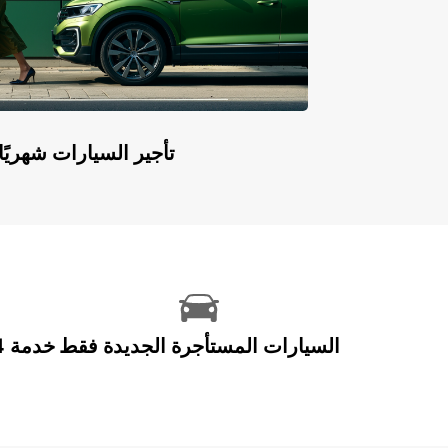
Europcar Flex: تأجير السيارات ش
السيارات المستأجرة الجديدة فقط