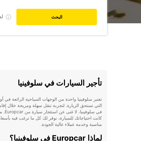
ل
البحث
تأجير السيارات في سلوفينيا
تعتبر سلوفينيا واحدة من الوجهات السياحية الرائعة في أور
التي تستحق الزيارة. لتجربة تنقل سهلة ومريحة خلال إقا
في سلوفينيا، لا غنى عن ا
كانت احتياجاتك للسيارة، نوفر لك كل ما ترغب فيه بأسعار
مناسبة وخدمة عملاء عالية الجودة.
لماذا Europcar في سلوفينيا؟