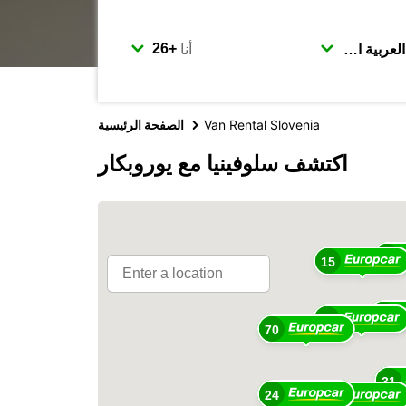
أنا
Van Rental Slovenia
الصفحة الرئيسية
اكتشف سلوفينيا مع يوروبكار
10
15
10
49
70
31
24
36