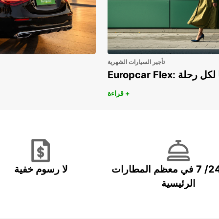
تأجير السيارات الشهرية
هريًا لكل رحلة
قراءة +
خدمة 24/ 7 في معظم المطارات
لا رسوم خفية
الرئيسية