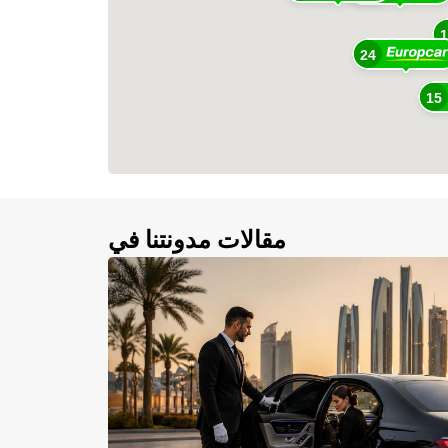
24
15
مقالات مدونتنا في