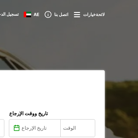
تسجيل الد
لائحةخيارات
اتصل بنا
AE
تاريخ ووقت الإرجاع