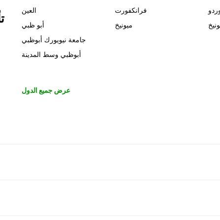
ردو
فرانكفورت
العين
ت
ونيخ
ميونيخ
أبو ظبي
جامعة نيويورك أبوظبي
أبوظبي وسط المدينة
عرض جميع الدول