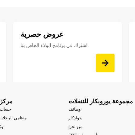
عروض حصرية
اشترك في برنامج الولاء الخاص بنا
مجموعة يوروبكار للتنقلات
مركز 
وظائف
حساب 
جولدكار
منظمي الرحلات 
من نحن
وك