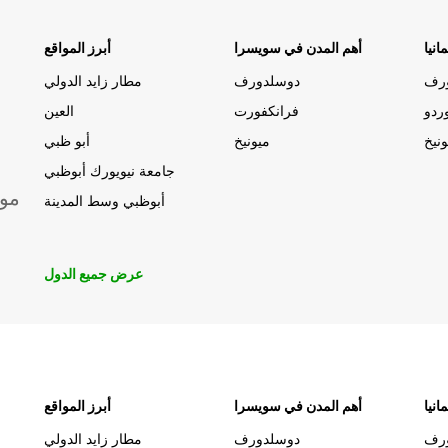
انيا
أهم المدن في سويسرا
أبرز المواقع
رف
دوسلدورف
مطار زايد الدولي
ردو
فرانكفورت
العين
ونيخ
ميونيخ
أبو ظبي
جامعة نيويورك أبوظبي
موق
أبوظبي وسط المدينة
عرض جميع الدول
انيا
أهم المدن في سويسرا
أبرز المواقع
رف
دوسلدورف
مطار زايد الدولي