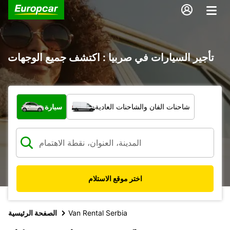
تأجير السيارات في صربيا : اكتشف جميع الوجهات
ما نوع المركبة؟
شاحنات الفان والشاحنات العادية
سيارة
اختر موقع الاستلام
Van Rental Serbia
الصفحة الرئيسية