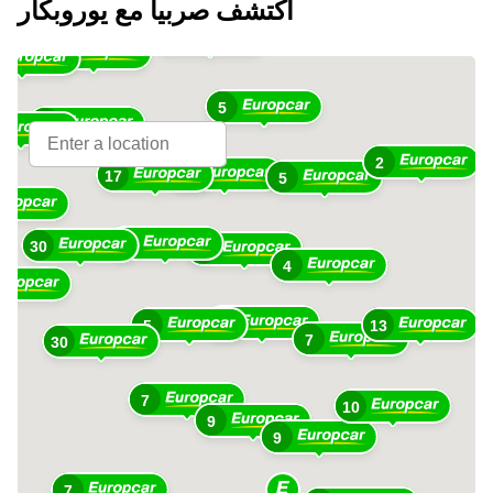
اكتشف صربيا مع يوروبكار
3
11
5
11
2
13
17
5
8
30
26
4
16
5
13
7
30
7
10
9
9
7