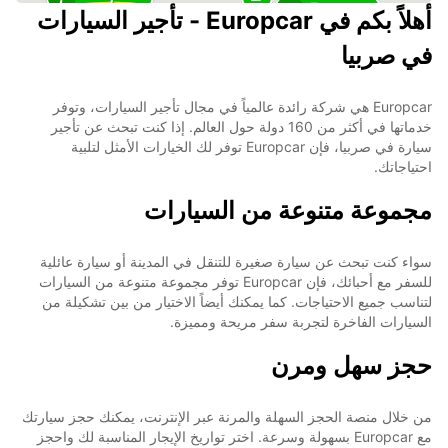
9
أهلاً بكم في Europcar - تأجير السيارات
في صربيا
Europcar هي شركة رائدة عالمياً في مجال تأجير السيارات، وتوفر
خدماتها في أكثر من 160 دولة حول العالم. إذا كنت تبحث عن تأجير
سيارة في صربيا، فإن Europcar توفر لك الخيارات الأمثل لتلبية
احتياجاتك.
مجموعة متنوعة من السيارات
سواء كنت تبحث عن سيارة صغيرة للتنقل في المدينة أو سيارة عائلية
للسفر مع أحبائك، فإن Europcar توفر مجموعة متنوعة من السيارات
لتناسب جميع الاحتياجات. كما يمكنك أيضاً الاختيار من بين تشكيلة من
السيارات الفاخرة لتجربة سفر مريحة ومميزة.
حجز سهل ومرن
من خلال منصة الحجز السهلة والمرنة عبر الإنترنت، يمكنك حجز سيارتك
مع Europcar بسهولة وسرعة. اختر تواريخ الإيجار المناسبة لك واحجز