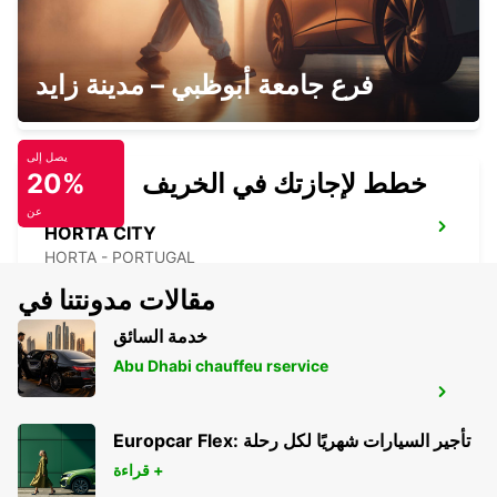
PICO CITY
فرع جامعة أبوظبي – مدينة زايد
PICO - PORTUGAL
يصل إلى
خطط لإجازتك في الخريف
20%
عن
HORTA CITY
HORTA - PORTUGAL
مقالات مدونتنا في
خدمة السائق
Abu Dhabi chauffeu rservice
HORTA MARINE TERMINAL
HORTA - PORTUGAL
Europcar Flex: تأجير السيارات شهريًا لكل رحلة
قراءة +