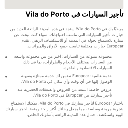
تأجير السيارات في Vila do Porto
مرحبًا بك في Vila do Porto! ستجد في هذه المدينة الرائعة العديد من
خيارات تأجير السيارات التي تناسب احتياجاتك. سواء كنت تبحث عن
سيارة للاستمتاع بجولة في المدينة أو للاستكشاف الريفي، تقدم
Europcar خيارات مختلفة تناسب جميع الأذواق والميزانيات.
مجموعة متنوعة من السيارات: اختر من بين مجموعة واسعة
من السيارات بمختلف الأحجام والطرازات، بما في ذلك
السيارات الاقتصادية والفاخرة.
خدمة عالمية: Europcar تضمن لك خدمة ممتازة وسهلة
الوصول إليها في أي وقت وأي مكان في Vila do Porto.
عروض خاصة: استفد من العروض والصفقات الحصرية عند
تأجير سيارتك من Europcar في Vila do Porto.
باختيار Europcar لتأجير سيارتك في Vila do Porto، يمكنك الاستمتاع
بتجربة مريحة وسلسة، مما يجعل رحلتك أكثر راحة ومتعة. احجز سيارتك
اليوم واستكشف جمال هذه المدينة الرائعة بأسلوبك الخاص.