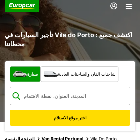
تأجير السيارات في Vila do Porto : اكتشف جميع
محطاتنا
ما نوع المركبة؟
شاحنات الفان والشاحنات العادية
سيارة
اختر موقع الاستلام
Vila Do Porto
Van Rental Portugal
الصفحة الرئيسية