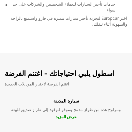
خدمات تأجير السيارات للعملاء الشخصيين والشركات على حد
سواء
اختر Europcar لتجربة تأجير سيارات مميزة في فارو واستمتع بالراحة
والسهولة أثناء تنقلك.
اسطول يلبي احتياجاتك - اغتنم الفرضة
اغتنم الفرصة لاختبار الموديلات الجديدة
سيارة المدينة
وتتراوح هذه من طراز مدمج وموفر للوقود إلى طراز صديق للبيئة
عرض المزيد