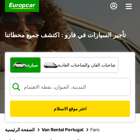
تأجير السيارات في فارو : اكتشف جميع محطاتنا
ما نوع المركبة؟
شاحنات الفان والشاحنات العادية
سيارة
اختر موقع الاستلام
Faro
Van Rental Portugal
الصفحة الرئيسية