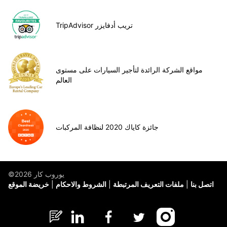
TripAdvisor تريب أدفايزر
مواقع الشركة الرائدة لتأجير السيارات على مستوى
العالم
جائزة كاياك 2020 لنظافة المركبات
©يوروب كار 2026
اتصل بنا
ملفات التعريف المرتبطة
الشروط والاحكام
خريضة الموقع