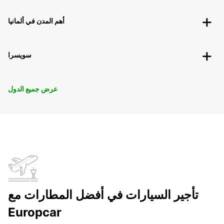
أهم المدن في ألمانيا
سويسرا
عرض جميع الدول
تأجير السيارات في أفضل المطارات مع
Europcar