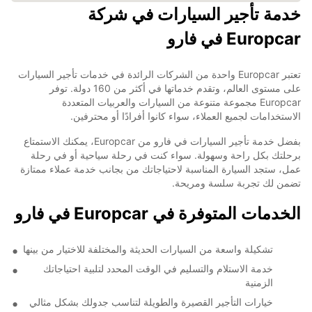
خدمة تأجير السيارات في شركة
Europcar في فارو
تعتبر Europcar واحدة من الشركات الرائدة في خدمات تأجير السيارات
على مستوى العالم، وتقدم خدماتها في أكثر من 160 دولة. توفر
Europcar مجموعة متنوعة من السيارات والعربيات المتعددة
الاستخدامات لجميع العملاء، سواء كانوا أفرادًا أو محترفين.
بفضل خدمة تأجير السيارات في فارو من Europcar، يمكنك الاستمتاع
برحلتك بكل راحة وسهولة. سواء كنت في رحلة سياحية أو في رحلة
عمل، ستجد السيارة المناسبة لاحتياجاتك من بجانب خدمة عملاء ممتازة
تضمن لك تجربة سلسة ومريحة.
الخدمات المتوفرة في Europcar في فارو
تشكيلة واسعة من السيارات الحديثة والمختلفة للاختيار من بينها
خدمة الاستلام والتسليم في الوقت المحدد لتلبية احتياجاتك
الزمنية
خيارات التأجير القصيرة والطويلة لتناسب جدولك بشكل مثالي