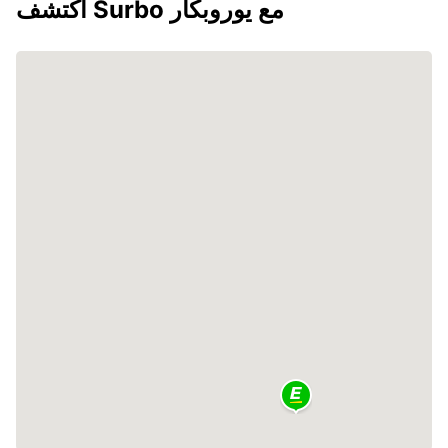
اكتشف Surbo مع يوروبكار