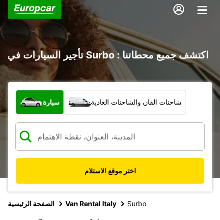
تأجير السيارات في Surbo : اكتشف جميع محطاتنا
ما نوع المركبة؟
شاحنات الفان والشاحنات العادية
سيارة
اختر موقع الاستلام
Surbo
Van Rental Italy
الصفحة الرئيسية