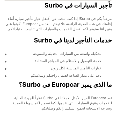
تأجير السيارات في Surbo
مرحباً بكم في Surbo! إذا كنت تبحث عن أفضل خيار لتأجير سيارة أثناء
إقامتك في هذه المدينة الرائعة، فلا تبحثوا أبعد من Europcar. كونوا على
يقين أننا سنوفر لكم أفضل الخدمات والسيارات التي تناسب احتياجاتكم.
خدمات التأجير لدينا في Surbo
تشكيلة واسعة من السيارات الحديثة والمتنوعة
خدمة التوصيل والاستلام في المواقع المختلفة
خيارات التأمين المناسبة لكل زبون
دعم على مدار الساعة لضمان راحتكم وسلامتكم
ما الذي يميز Europcar في Surbo؟
تعد Europcar الخيار الأمثل لعملائنا في Surbo نظراً للجودة العالية
للخدمات وتنوع السيارات التي نقدمها. كما نضمن لكم سهولة العملية
وسرعة الاستجابة لجميع استفساراتكم وطلباتكم.