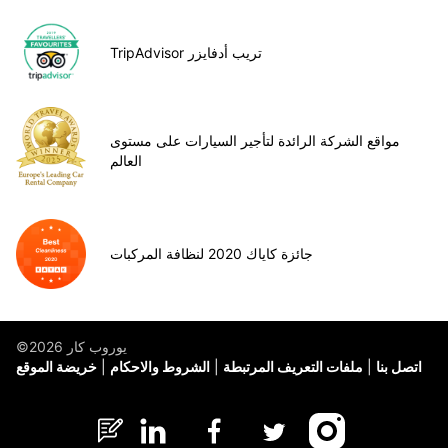
TripAdvisor تريب أدفايزر
مواقع الشركة الرائدة لتأجير السيارات على مستوى
العالم
جائزة كاياك 2020 لنظافة المركبات
©يوروب كار 2026
اتصل بنا
ملفات التعريف المرتبطة
الشروط والاحكام
خريضة الموقع