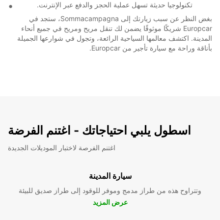
تكنولوجيا حديثة تسهل عملية الحجز والدفع عبر الإنترنت.
بغض النظر عن سبب زيارتك إلى Sommacampagna، ستجد في
Europcar شريكًا موثوقًا يضمن لك تنقل مريح ومريح في جميع أنحاء
المدينة. اكتشف معالمها السياحية الرائعة، وتجول في شوارعها الجميلة
بأناقة وراحة مع سيارة تأجير من Europcar.
اسطول يلبي احتياجاتك - اغتنم الفرضة
اغتنم الفرصة لاختبار الموديلات الجديدة
سيارة المدينة
وتتراوح هذه من طراز مدمج وموفر للوقود إلى طراز صديق للبيئة
عرض المزيد