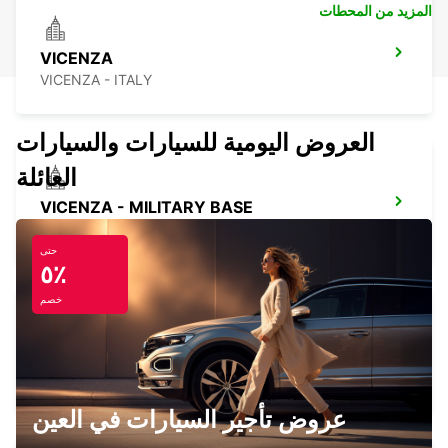
المزيد من المحطات
VICENZA
VICENZA - ITALY
العروض اليومية للسيارات والسيارات
العائلة
VICENZA - MILITARY BASE
VICENZA - ITALY
حتى
٥٪
خصم
CREMONA
CREMONA - ITALY
عروض تأجير السيارات في العين