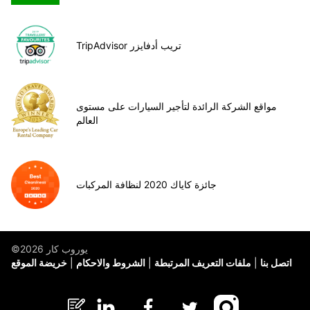
TripAdvisor تريب أدفايزر
مواقع الشركة الرائدة لتأجير السيارات على مستوى
العالم
جائزة كاياك 2020 لنظافة المركبات
©يوروب كار 2026
اتصل بنا
ملفات التعريف المرتبطة
الشروط والاحكام
خريضة الموقع