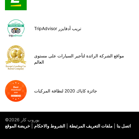
TripAdvisor تريب أدفايزر
مواقع الشركة الرائدة لتأجير السيارات على مستوى
العالم
جائزة كاياك 2020 لنظافة المركبات
©يوروب كار 2026
اتصل بنا
ملفات التعريف المرتبطة
الشروط والاحكام
خريضة الموقع