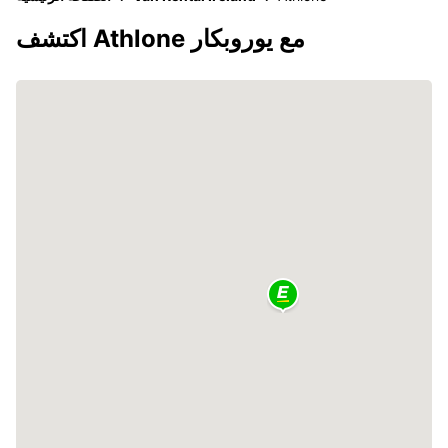
اكتشف Athlone مع يوروبكار