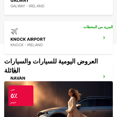
GALWAY
GALWAY - IRELAND
المزيد من المحطات
KNOCK AIRPORT
KNOCK - IRELAND
العروض اليومية للسيارات والسيارات
العائلة
NAVAN
NAVAN - IRELAND
حتى
٥٪
خصم