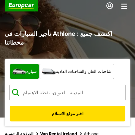
تأجير السيارات في Athlone : اكتشف جميع
محطاتنا
ما نوع المركبة؟
شاحنات الفان والشاحنات العادية
سيارة
اختر موقع الاستلام
Athlone
Van Rental Ireland
الصفحة الرئيسية