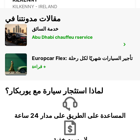
KILKENNY - IRELAND
مقالات مدونتنا في
خدمة السائق
Abu Dhabi chauffeu rservice
SHANNON AIRPORT
CO. CLARE - IRELAND
Europcar Flex: تأجير السيارات شهريًا لكل رحلة
قراءة +
لماذا استئجار سيارة مع يوربكار؟
المساعدة على الطريق على مدار 24 ساعة
لا رسوم خفية