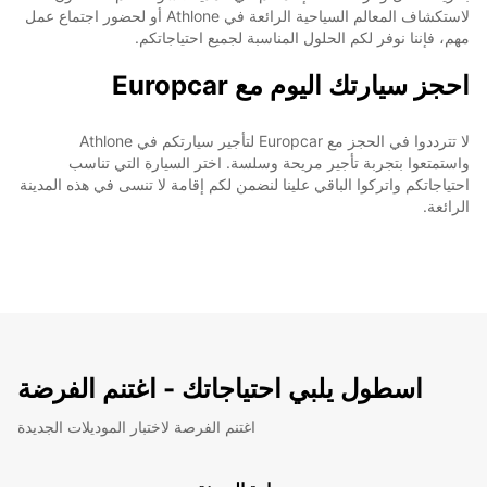
لاستكشاف المعالم السياحية الرائعة في Athlone أو لحضور اجتماع عمل
مهم، فإننا نوفر لكم الحلول المناسبة لجميع احتياجاتكم.
احجز سيارتك اليوم مع Europcar
لا تترددوا في الحجز مع Europcar لتأجير سيارتكم في Athlone
واستمتعوا بتجربة تأجير مريحة وسلسة. اختر السيارة التي تناسب
احتياجاتكم واتركوا الباقي علينا لنضمن لكم إقامة لا تنسى في هذه المدينة
الرائعة.
اسطول يلبي احتياجاتك - اغتنم الفرضة
اغتنم الفرصة لاختبار الموديلات الجديدة