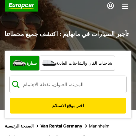
تأجير السيارات في مانهايم : اكتشف جميع محطاتنا
ما نوع المركبة؟
شاحنات الفان والشاحنات العادية
سيارة
اختر موقع الاستلام
Mannheim
Van Rental Germany
الصفحة الرئيسية