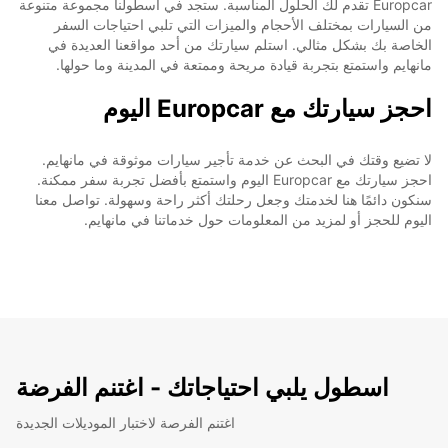
Europcar تقدم لك الحلول المناسبة. ستجد في أسطولنا مجموعة متنوعة
من السيارات بمختلف الأحجام والميزات التي تلبي احتياجات السفر
الخاصة بك بشكل مثالي. استلم سيارتك من أحد مواقعنا العديدة في
مانهايم واستمتع بتجربة قيادة مريحة وممتعة في المدينة وما حولها.
احجز سيارتك مع Europcar اليوم
لا تضيع وقتك في البحث عن خدمة تأجير سيارات موثوقة في مانهايم.
احجز سيارتك مع Europcar اليوم واستمتع بأفضل تجربة سفر ممكنة.
سنكون دائمًا هنا لخدمتك وجعل رحلتك أكثر راحة وسهولة. تواصل معنا
اليوم للحجز أو لمزيد من المعلومات حول خدماتنا في مانهايم.
اسطول يلبي احتياجاتك - اغتنم الفرضة
اغتنم الفرصة لاختبار الموديلات الجديدة