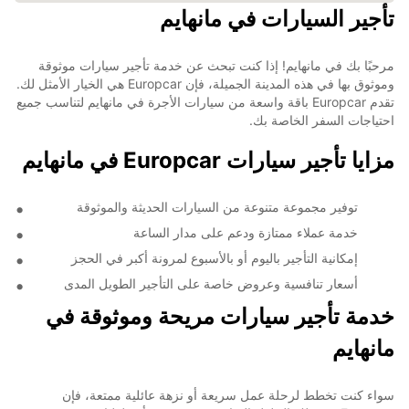
تأجير السيارات في مانهايم
مرحبًا بك في مانهايم! إذا كنت تبحث عن خدمة تأجير سيارات موثوقة
وموثوق بها في هذه المدينة الجميلة، فإن Europcar هي الخيار الأمثل لك.
تقدم Europcar باقة واسعة من سيارات الأجرة في مانهايم لتناسب جميع
احتياجات السفر الخاصة بك.
مزايا تأجير سيارات Europcar في مانهايم
توفير مجموعة متنوعة من السيارات الحديثة والموثوقة
خدمة عملاء ممتازة ودعم على مدار الساعة
إمكانية التأجير باليوم أو بالأسبوع لمرونة أكبر في الحجز
أسعار تنافسية وعروض خاصة على التأجير الطويل المدى
خدمة تأجير سيارات مريحة وموثوقة في
مانهايم
سواء كنت تخطط لرحلة عمل سريعة أو نزهة عائلية ممتعة، فإن