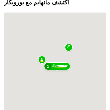
اكتشف مانهايم مع يوروبكار
2