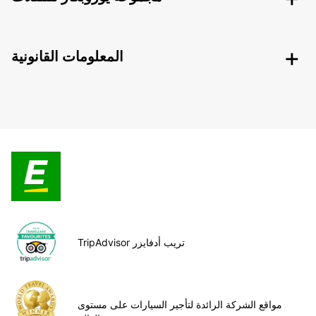
المعلومات القانونية
TripAdvisor تريب أدفايزر
مواقع الشركة الرائدة لتأجير السيارات على مستوى