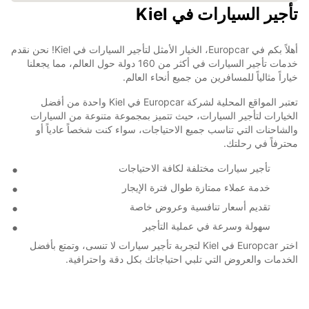
تأجير السيارات في Kiel
أهلاً بكم في Europcar، الخيار الأمثل لتأجير السيارات في Kiel! نحن نقدم
خدمات تأجير السيارات في أكثر من 160 دولة حول العالم، مما يجعلنا
خياراً مثالياً للمسافرين من جميع أنحاء العالم.
تعتبر المواقع المحلية لشركة Europcar في Kiel واحدة من أفضل
الخيارات لتأجير السيارات، حيث تتميز بمجموعة متنوعة من السيارات
والشاحنات التي تناسب جميع الاحتياجات، سواء كنت شخصاً عادياً أو
محترفاً في رحلتك.
تأجير سيارات مختلفة لكافة الاحتياجات
خدمة عملاء ممتازة طوال فترة الإيجار
تقديم أسعار تنافسية وعروض خاصة
سهولة وسرعة في عملية التأجير
اختر Europcar في Kiel لتجربة تأجير سيارات لا تنسى، وتمتع بأفضل
الخدمات والعروض التي تلبي احتياجاتك بكل دقة واحترافية.