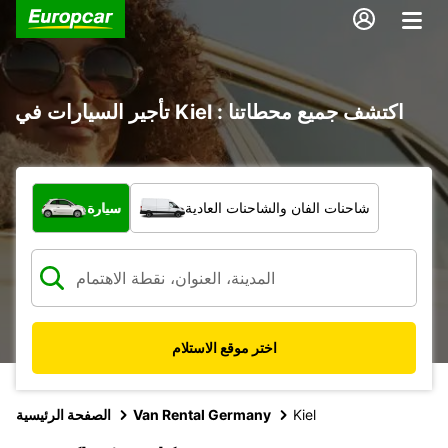
تأجير السيارات في Kiel : اكتشف جميع محطاتنا
ما نوع المركبة؟
شاحنات الفان والشاحنات العادية
سيارة
اختر موقع الاستلام
Kiel
Van Rental Germany
الصفحة الرئيسية