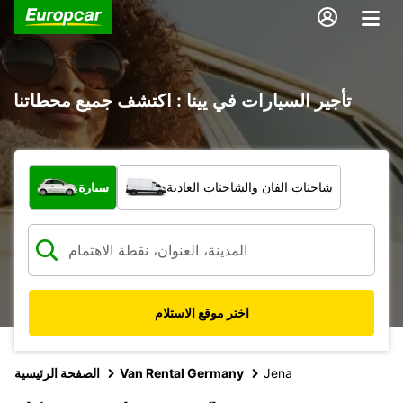
تأجير السيارات في يينا : اكتشف جميع محطاتنا
ما نوع المركبة؟
شاحنات الفان والشاحنات العادية
سيارة
اختر موقع الاستلام
Jena
Van Rental Germany
الصفحة الرئيسية