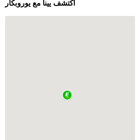
اكتشف يينا مع يوروبكار