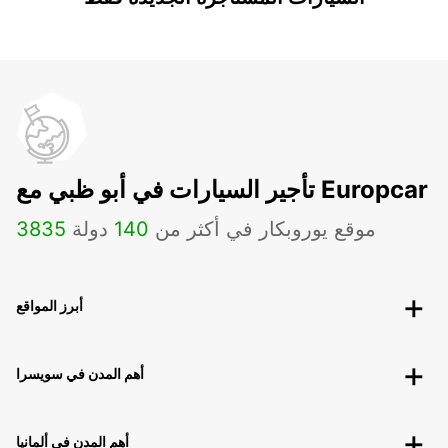
تأجير السيارات في أبو ظبي مع Europcar
موقع يوروبكار في أكثر من
140
دولة
3835
أبرز المواقع
أهم المدن في سويسرا
أهم المدن في ألمانيا