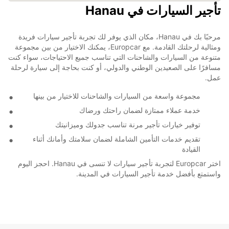
تأجير السيارات في Hanau
مرحبًا بك في Hanau، مكان الذي يوفر لك تجربة تأجير سيارات فريدة
ومثالية لرحلتك القادمة. مع Europcar، يمكنك الاختيار من بين مجموعة
متنوعة من السيارات والشاحنات التي تناسب جميع الاحتياجات، سواء كنت
مسافرًا على الصعيدين الوطني والدولي، أو كنت بحاجة إلى سيارة لرحلة
عمل.
مجموعة واسعة من السيارات والشاحنات للاختيار من بينها
خدمة عملاء ممتازة لضمان راحتك ورضاك
توفير خيارات تأجير مرنة تناسب جدولك وميزانيتك
تقديم خدمات التأمين الشاملة لضمان سلامتك وأمانك أثناء
القيادة
اختر Europcar لتجربة تأجير سيارات لا تنسى في Hanau. احجز اليوم
واستمتع بأفضل خدمة تأجير السيارات في المدينة.