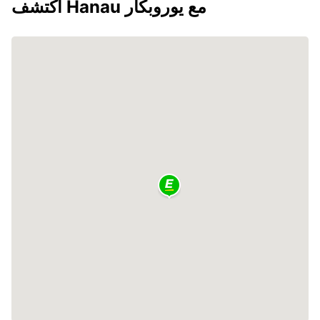
اكتشف Hanau مع يوروبكار