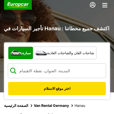
تأجير السيارات في Hanau : اكتشف جميع محطاتنا
ما نوع المركبة؟
شاحنات الفان والشاحنات العادية
سيارة
اختر موقع الاستلام
Hanau
Van Rental Germany
الصفحة الرئيسية